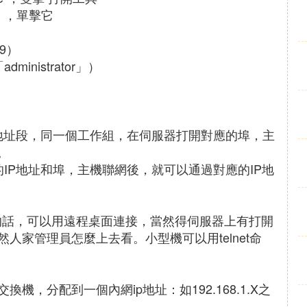
】，單擊它
9）
nistrator」）
】
P地址段，同一個工作組，在伺服器打開對應的埠，主
。
IP地址和埠，主機聯網後，就可以通過對應的IP地
的話，可以用遠程桌面連接，當然得伺服器上有打開
人家管理員怎麼上去看。小型機可以用telnet命
，分配到一個內網ip地址：如192.168.1.X之