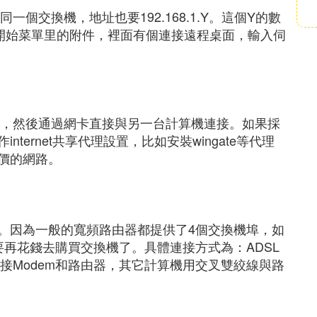
一個交換機，地址也要192.168.1.Y。這個Y的數
開始菜單里的附件，裡面有個連接遠程桌面，輸入伺
m相連，然後通過網卡直接與另一台計算機連接。如果採
ernet共享代理設置，比如安裝wingate等代理
價的網路。
。因為一般的寬頻路由器都提供了4個交換機埠，如
再花錢去購買交換機了。具體連接方式為：ADSL
線連接Modem和路由器，其它計算機用交叉雙絞線與路