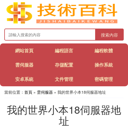
搜索內容
網站首頁
編程語言
編程軟體
雲伺服器
存儲配置
操作系統
安卓系統
文件管理
密碼管理
當前位置：
首頁
»
雲伺服器
» 我的世界小本18伺服器地址
我的世界小本18伺服器地
址