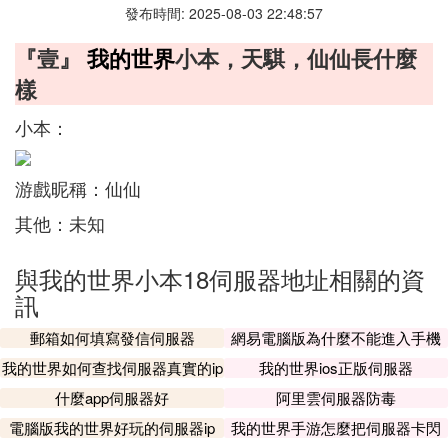
發布時間: 2025-08-03 22:48:57
『壹』
我的世界
小本，天騏，仙仙長什麼
樣
小本：
游戲昵稱：仙仙
其他：未知
與我的世界小本18伺服器地址相關的資
訊
郵箱如何填寫發信伺服器
網易電腦版為什麼不能進入手機
伺服器
我的世界如何查找伺服器真實的ip
我的世界ios正版伺服器
什麼app伺服器好
阿里雲伺服器防毒
電腦版我的世界好玩的伺服器ip
我的世界手游怎麼把伺服器卡閃
退