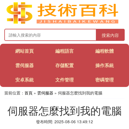
搜索內容
網站首頁
編程語言
編程軟體
雲伺服器
存儲配置
操作系統
安卓系統
文件管理
密碼管理
當前位置：
首頁
»
雲伺服器
» 伺服器怎麼找到我的電腦
伺服器怎麼找到我的電腦
發布時間: 2025-08-06 13:49:12