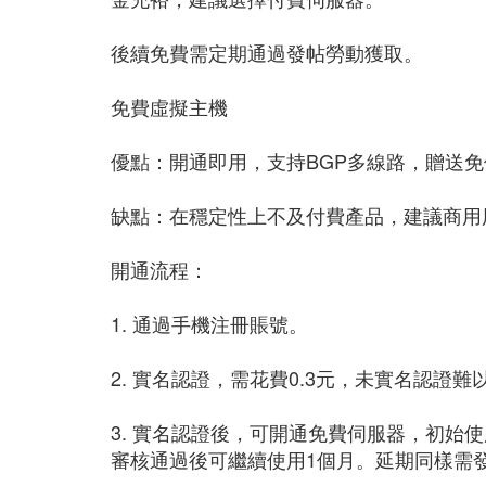
後續免費需定期通過發帖勞動獲取。
免費虛擬主機
優點：開通即用，支持BGP多線路，贈送
缺點：在穩定性上不及付費產品，建議商用
開通流程：
1. 通過手機注冊賬號。
2. 實名認證，需花費0.3元，未實名認證
3. 實名認證後，可開通免費伺服器，初始
審核通過後可繼續使用1個月。延期同樣需