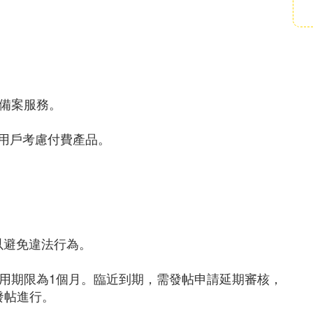
免備案服務。
用戶考慮付費產品。
難以避免違法行為。
使用期限為1個月。臨近到期，需發帖申請延期審核，
發帖進行。