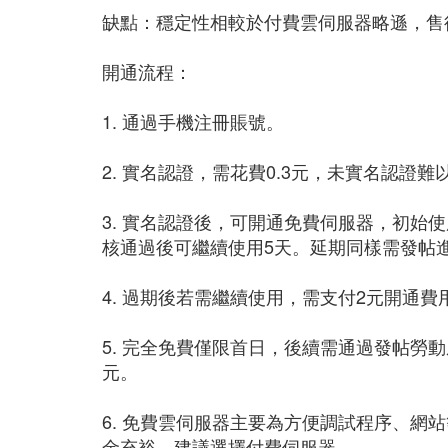
缺點：穩定性相較於付費雲伺服器略遜，售
開通流程：
1. 通過手機注冊賬號。
2. 實名認證，需花費0.3元，未實名認證
3. 實名認證後，可開通免費伺服器，初始
核通過後可繼續使用5天。延期同樣需發帖
4. 過期後若需繼續使用，需支付2元開通
5. 完全免費僅限首日，後續需通過發帖勞
元。
6. 免費雲伺服器主要為方便調試程序、網
金充裕，建議選擇付費伺服器。