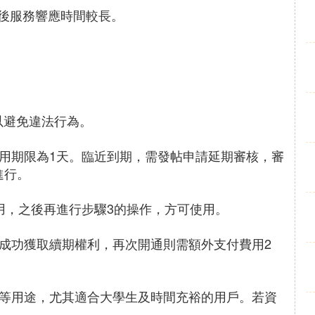
後服務響應時間較長。
難以避免違法行為。
使用期限為1天。臨近到期，需發帖申請延期審核，審
進行。
費用，之後再進行步驟3的操作，方可使用。
動成功獲取續期權利，再次開通則需額外支付費用2
站等用途，尤其適合大學生及時間充裕的用戶。若資