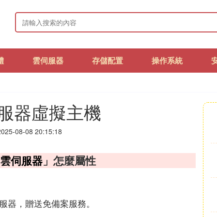
體
雲伺服器
存儲配置
操作系統
服器虛擬主機
25-08-08 20:15:18
雲伺服器
」怎麼屬性
伺服器，贈送免備案服務。