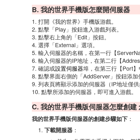
B. 我的世界手機版怎麼開伺服器
1. 打開《我的世界》手機版游戲。
2. 點擊「Play」按鈕進入游戲列表。
3. 點擊右上角的「Edit」按鈕。
4. 選擇「External」選項。
5. 輸入伺服器的名稱，在第一行【Serve
6. 輸入伺服器的IP地址，在第二行【Addr
7. 確認或
設置伺服器
埠，在第三行【Port
8. 點擊界面右側的「AddServer」按鈕添
9. 列表頁將顯示添加的伺服器（IP地址僅
10. 點擊所添加的伺服器，即可進入游戲。
C. 我的世界手機版伺服器怎麼創建
：
我的世界手機版伺服器的創建步驟如下
：
下載開服器