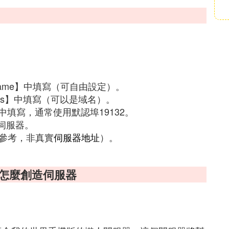
rName】中填寫（可自由設定）。
ess】中填寫（可以是域名）。
】中填寫，通常使用默認埠19132。
加伺服器。
供參考，非真實
伺服器地址
）。
 怎麼創造伺服器