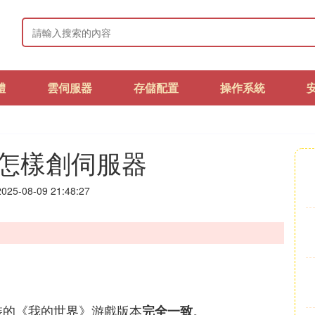
體
雲伺服器
存儲配置
操作系統
怎樣創伺服器
25-08-09 21:48:27
裝的《我的世界》游戲版本
。
完全一致