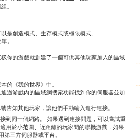
模組。
可以是創造模式、生存模式或極限模式。
菜單。
這樣你的游戲就創建了一個可供其他玩家加入的區域
版本的《我的世界》中。
以通過游戲內的區域網搜索功能找到你的伺服器並加
埠號告知其他玩家，讓他們手動輸入進行連接。
連接到同一個網路。 如果遇到連接問題，可以嘗試重
式適用於小范圍、近距離的玩家間的聯機游戲，如果
用第三方伺服器或平台。