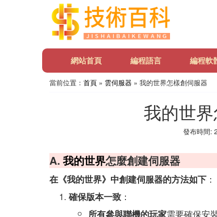
網站首頁
編程語言
編程軟
當前位置：
首頁
»
雲伺服器
» 我的世界怎樣創伺服器
我的世界
發布時間: 20
A.
我的世界
怎麼創建伺服器
：
在《我的世界》中創建伺服器的方法如下
：
確保版本一致
需要確保安
所有參與聯機的玩家