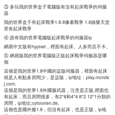
③ 多玩我的世界盒子電腦版有沒有起床戰爭的伺服
器
我的世界盒子有起床戰爭1.8.8像素戰爭 1.8娛樂天堂
里有起床戰爭
④ 誰有我的世界電腦版起床戰爭的伺服器ip
網易中文版有hypixel，裡面有起床。人多而且不卡。
⑤ 網易版我的世界電腦版正版起床戰爭伺服器是哪
個
這個是我的世界1.8中國的盜版伺服器，裡面有起床
就是人有點多房間少，是盜版，ip地址：play.mcnds
j.com,
這個是我的世界1.8外國服武器，注意是正版,裡面也
有起床，而且房間很多，有2*8和4*4 8*2 12*1分類的
房間，ip地址;cytooxien.de,
這個也是國外服1.8，但沒有起床，也是正版，ip地