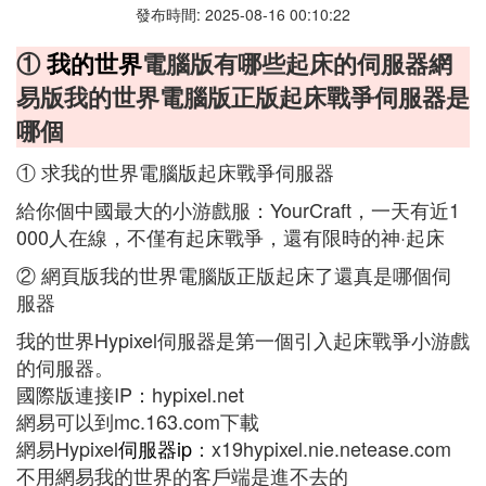
發布時間: 2025-08-16 00:10:22
①
我的世界
電腦版有哪些起床的伺服器網
易版我的世界電腦版正版起床戰爭伺服器是
哪個
① 求我的世界電腦版起床戰爭伺服器
給你個中國最大的小游戲服：YourCraft，一天有近1
000人在線，不僅有起床戰爭，還有限時的神·起床
② 網頁版我的世界電腦版正版起床了還真是哪個伺
服器
我的世界Hypixel伺服器是第一個引入起床戰爭小游戲
的伺服器。
國際版連接IP：hypixel.net
網易可以到mc.163.com下載
網易Hypixel
伺服器ip
：x19hypixel.nie.netease.com
不用網易我的世界的客戶端是進不去的