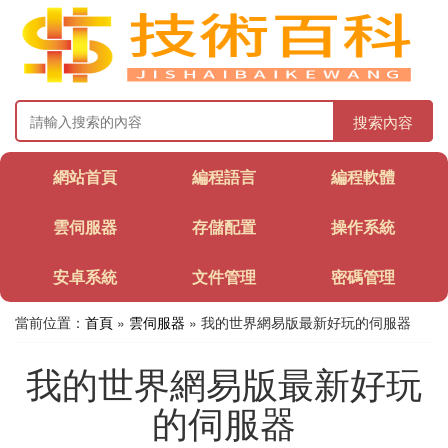
搜索內容
網站首頁
編程語言
編程軟體
雲伺服器
存儲配置
操作系統
安卓系統
文件管理
密碼管理
當前位置：
首頁
»
雲伺服器
» 我的世界網易版最新好玩的伺服器
我的世界網易版最新好玩
的伺服器