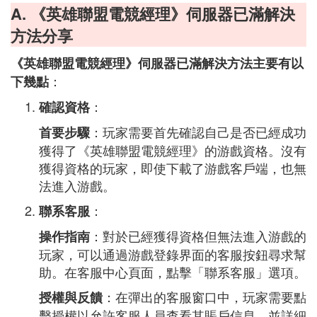
A. 《英雄聯盟電競經理》伺服器已滿解決
方法分享
《英雄聯盟電競經理》伺服器已滿解決方法主要有以
：
下幾點
：
確認資格
：玩家需要首先確認自己是否已經成功
首要步驟
獲得了《英雄聯盟電競經理》的游戲資格。沒有
獲得資格的玩家，即使下載了游戲客戶端，也無
法進入游戲。
：
聯系客服
：對於已經獲得資格但無法進入游戲的
操作指南
玩家，可以通過游戲登錄界面的客服按鈕尋求幫
助。在客服中心頁面，點擊「聯系客服」選項。
：在彈出的客服窗口中，玩家需要點
授權與反饋
擊授權以允許客服人員查看其賬戶信息，並詳細