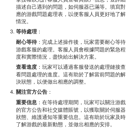
描述自己遇到的問題，如伺服器已滿等。填寫對
應的游戲問題處理表，以便客服人員更好地了解
情況。
：
等待處理
：完成上述操作後，玩家需要耐心等待
耐心等待
游戲客服的處理。客服人員會根據問題的緊急程
度和實際情況，盡快給出解決方案。
：玩家可以通過客服發送的處理鏈接查
查看進度
看問題處理的進度。這有助於了解當前問題的解
決狀態，以便做出相應的調整。
：
關注官方公告
：在等待處理期間，玩家可以關注游戲
重要信息
的官方公告和社交媒體賬號，以獲取關於伺服器
狀態、維護通知等重要信息。這有助於玩家及時
了解游戲的最新動態，並做出相應的安排。