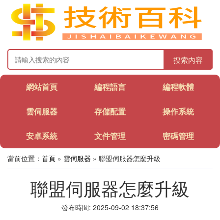
搜索內容
網站首頁
編程語言
編程軟體
雲伺服器
存儲配置
操作系統
安卓系統
文件管理
密碼管理
當前位置：
首頁
»
雲伺服器
» 聯盟伺服器怎麼升級
聯盟伺服器怎麼升級
發布時間: 2025-09-02 18:37:56