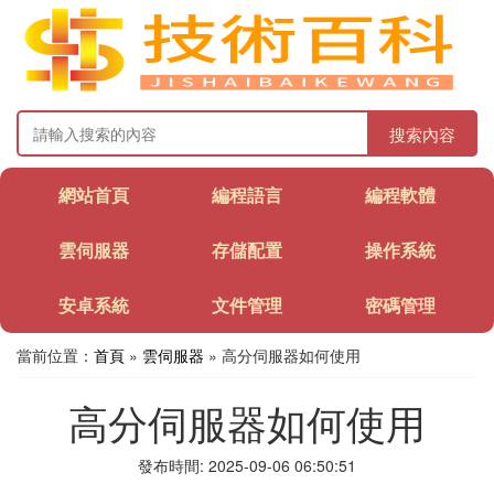
搜索內容
網站首頁
編程語言
編程軟體
雲伺服器
存儲配置
操作系統
安卓系統
文件管理
密碼管理
當前位置：
首頁
»
雲伺服器
» 高分伺服器如何使用
高分伺服器如何使用
發布時間: 2025-09-06 06:50:51