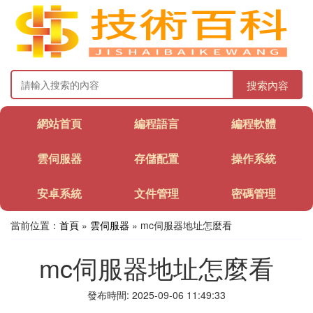
搜索內容
網站首頁
編程語言
編程軟體
雲伺服器
存儲配置
操作系統
安卓系統
文件管理
密碼管理
當前位置：
首頁
»
雲伺服器
» mc伺服器地址怎麼看
mc伺服器地址怎麼看
發布時間: 2025-09-06 11:49:33