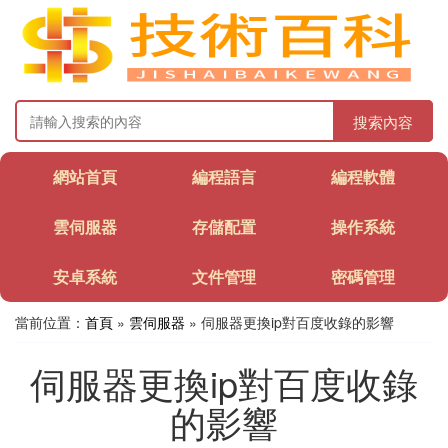
搜索內容
網站首頁
編程語言
編程軟體
雲伺服器
存儲配置
操作系統
安卓系統
文件管理
密碼管理
當前位置：
首頁
»
雲伺服器
» 伺服器更換ip對百度收錄的影響
伺服器更換ip對百度收錄
的影響