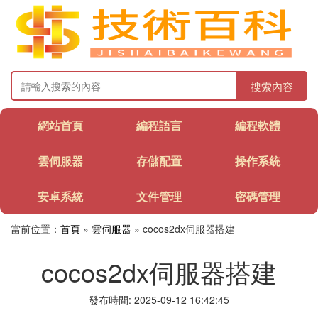
搜索內容
網站首頁
編程語言
編程軟體
雲伺服器
存儲配置
操作系統
安卓系統
文件管理
密碼管理
當前位置：
首頁
»
雲伺服器
» cocos2dx伺服器搭建
cocos2dx伺服器搭建
發布時間: 2025-09-12 16:42:45