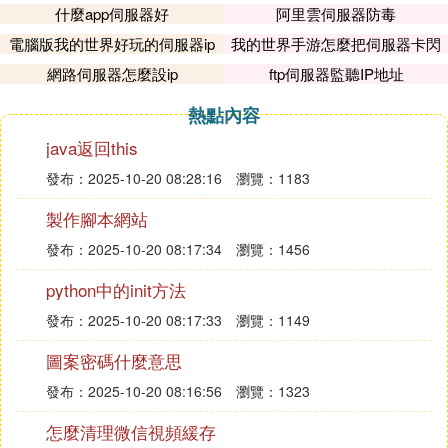
什麼app伺服器好
阿里雲伺服器防毒
電腦版我的世界好玩的伺服器ip
我的世界手游怎麼把伺服器卡閃
退
網路伺服器怎麼設ip
ftp伺服器監聽IP地址
熱點內容
java返回this
發布：2025-10-20 08:28:16
瀏覽：1183
製作腳本網站
發布：2025-10-20 08:17:34
瀏覽：1456
python中的init方法
發布：2025-10-20 08:17:33
瀏覽：1149
圖案密碼什麼意思
發布：2025-10-20 08:16:56
瀏覽：1323
怎麼清理微信視頻緩存