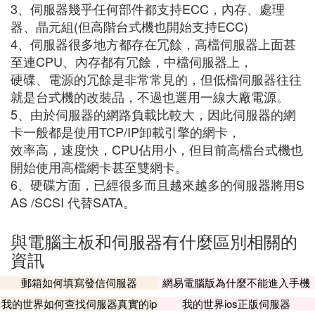
3、伺服器幾乎任何部件都支持ECC，內存、處理
器、晶元組(但高階台式機也開始支持ECC)
4、伺服器很多地方都存在冗餘，高檔伺服器上面甚
至連CPU、內存都有冗餘，中檔伺服器上，
硬碟、電源的冗餘是非常常見的，但低檔伺服器往往
就是台式機的改裝品，不過也選用一線大廠電源。
5、由於伺服器的網路負載比較大，因此伺服器的網
卡一般都是使用TCP/IP卸載引擎的網卡，
效率高，速度快，CPU佔用小，但目前高檔台式機也
開始使用高檔網卡甚至雙網卡。
6、硬碟方面，已經很多而且越來越多的伺服器將用S
AS /SCSI 代替SATA。
與電腦主板和伺服器有什麼區別相關的
資訊
郵箱如何填寫發信伺服器
網易電腦版為什麼不能進入手機
伺服器
我的世界如何查找伺服器真實的ip
我的世界ios正版伺服器