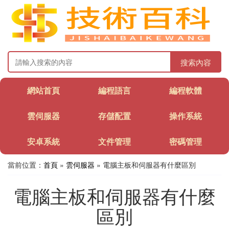
搜索內容
網站首頁
編程語言
編程軟體
雲伺服器
存儲配置
操作系統
安卓系統
文件管理
密碼管理
當前位置：
首頁
»
雲伺服器
» 電腦主板和伺服器有什麼區別
電腦主板和伺服器有什麼
區別