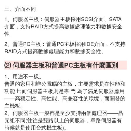
三、介面不同
1、伺服器主板：伺服器主板採用SCSI介面、SATA
介面，支持RAID方式提高數據處理能力和數據安全
性
2、普通PC主板：普通PC主板採用IDE介面，不支持
RAID方式提高數據處理能力和數據安全性。
⑵ 伺服器主板和普通PC主板有什麼區別
1、用途不一樣。
普通的家用和辦公電腦的主板，主要需求是在性能和
功能上;而伺服器主板則是專 門 為了滿足伺服器應用
——高穩定性、高性能、高兼容性的環境，而開發的
主機板。
2、伺服器主板一般都是至少支持兩個處理器——晶
元組不同(往往是雙路以上的伺服器，單路伺服器有
時候就是使用台式機主板)。