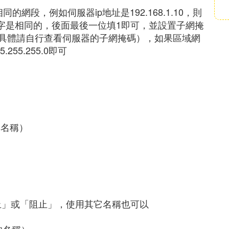
同的網段，例如伺服器ip地址是192.168.1.10，則
3個數字是相同的，後面最後一位填1即可，並設置子網掩
具體請自行查看伺服器的子網掩碼），如果區域網
255.255.0即可
的名稱）
止」或「阻止」，使用其它名稱也可以