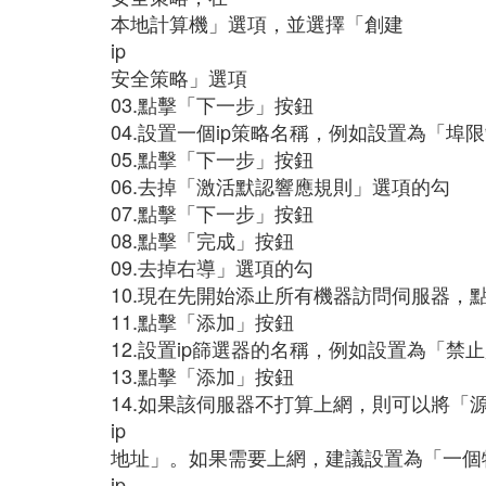
本地計算機」選項，並選擇「創建
ip
安全策略」選項
03.點擊「下一步」按鈕
04.設置一個ip策略名稱，例如設置為「
05.點擊「下一步」按鈕
06.去掉「激活默認響應規則」選項的勾
07.點擊「下一步」按鈕
08.點擊「完成」按鈕
09.去掉右導」選項的勾
10.現在先開始添止所有機器訪問伺服器，
11.點擊「添加」按鈕
12.設置ip篩選器的名稱，例如設置為「
13.點擊「添加」按鈕
14.如果該伺服器不打算上網，則可以將「
ip
地址」。如果需要上網，建議設置為「一個
ip