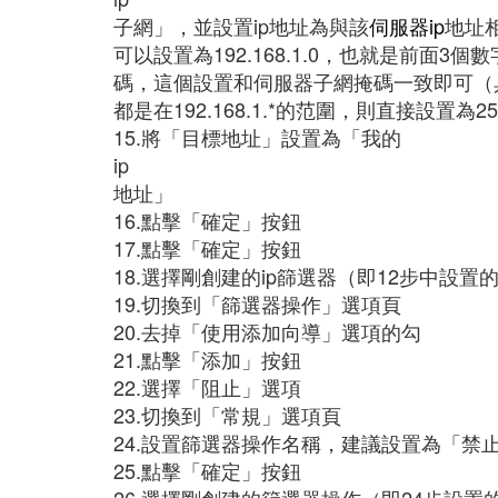
子網」，並設置ip地址為與該
伺服器ip
地址相
可以設置為192.168.1.0，也就是前面
碼，這個設置和伺服器子網掩碼一致即可（
都是在192.168.1.*的范圍，則直接設置為255.
15.將「目標地址」設置為「我的
ip
地址」
16.點擊「確定」按鈕
17.點擊「確定」按鈕
18.選擇剛創建的ip篩選器（即12步中設置
19.切換到「篩選器操作」選項頁
20.去掉「使用添加向導」選項的勾
21.點擊「添加」按鈕
22.選擇「阻止」選項
23.切換到「常規」選項頁
24.設置篩選器操作名稱，建議設置為「禁
25.點擊「確定」按鈕