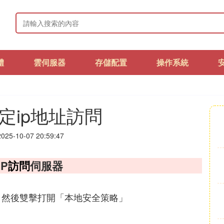
體
雲伺服器
存儲配置
操作系統
定ip地址訪問
25-10-07 20:59:47
P
訪問
伺服器
，然後雙擊打開「本地安全策略」