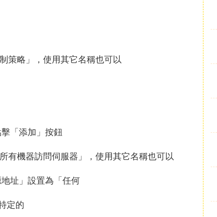
埠限制策略」，使用其它名稱也可以
點擊「添加」按鈕
禁止所有機器訪問伺服器」，使用其它名稱也可以
源地址」設置為「任何
特定的