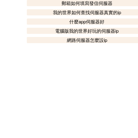
郵箱如何填寫發信伺服器
我的世界如何查找伺服器真實的ip
什麼app伺服器好
電腦版我的世界好玩的伺服器ip
網路伺服器怎麼設ip