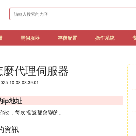
體
雲伺服器
存儲配置
操作系統
怎麼代理伺服器
25-10-08 03:39:01
ip地址
要你改，每次撥號都會變的。
的資訊