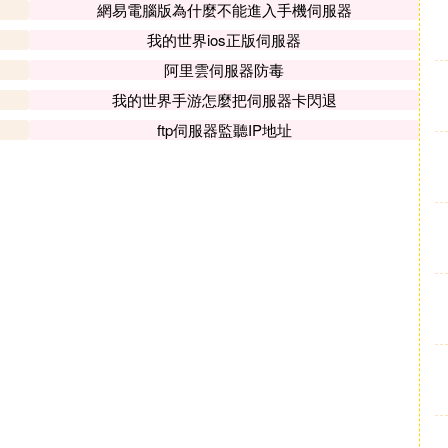
網易電腦版為什麼不能進入手機伺服器
我的世界ios正版伺服器
阿里雲伺服器防毒
我的世界手游怎麼把伺服器卡閃退
ftp伺服器監聽IP地址