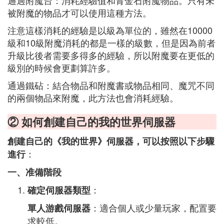
通過附魔台：消耗經驗值和青金石附魔物品。只有未
被附魔的物品才可以使用這種方法。
注意這樣消耗的經驗是以級為單位的，雖然在10000
級和10級附魔消耗的都是一樣的級數，但是因為前者
升級比後者需要多得多的經驗，所以附魔要在更低的
級別的時候會更劃算許多。
通過鐵砧：結合物品和附魔書或物品相同、魔咒不同
的兩個物品來附魔，此方法也會消耗經驗。
② 如何創建自己的我的世界伺服器
創建自己的《我的世界》伺服器，可以按照以下步驟
：
進行
一、准備階段
：
確定伺服器類型
：適合個人或少量玩家，配置要
單人游戲伺服器
求較低。