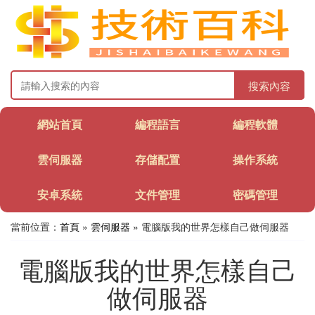
搜索內容
網站首頁
編程語言
編程軟體
雲伺服器
存儲配置
操作系統
安卓系統
文件管理
密碼管理
當前位置：
首頁
»
雲伺服器
» 電腦版我的世界怎樣自己做伺服器
電腦版我的世界怎樣自己
做伺服器