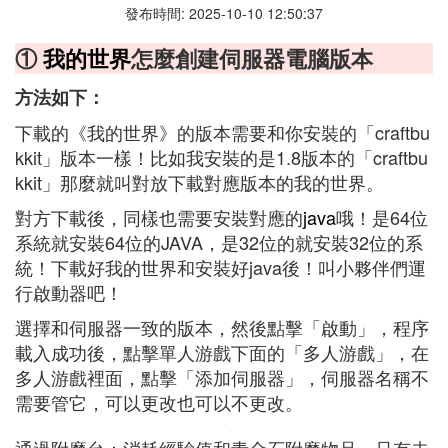
發布時間: 2025-10-10 12:50:37
①
我的世界
怎麼創建伺服器電腦版本
方法如下：
下載的《我的世界》的版本需要和你安裝的「craftbu
kkit」版本一樣！比如我安裝的是1.8版本的「craftbu
kkit」那麼就叫對放下載對應版本的我的世界。
對方下載後，同樣也需要安裝對應的
java
哦！是64位
系統就安裝64位的JAVA，是32位的就安裝32位的系
統！下載好我的世界和安裝好java後！叫小夥伴們運
行啟動器吧！
選擇和伺服器一致的版本，然後點擊「啟動」，程序
載入成功後，點擊單人游戲下面的「多人游戲」，在
多人游戲裡面，點擊「添加伺服器」，伺服器名稱不
需要管它，可以更改也可以不更改。