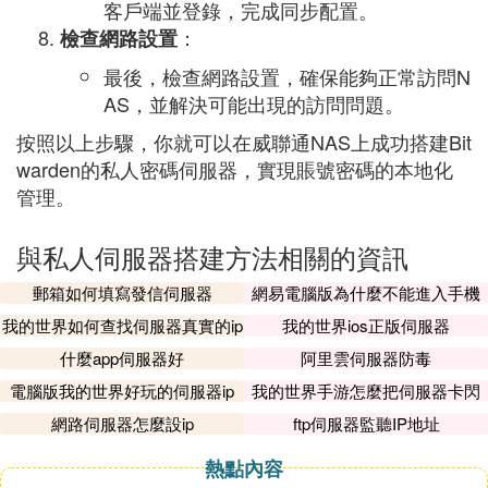
客戶端並登錄，完成同步配置。
：
檢查網路設置
最後，檢查網路設置，確保能夠正常訪問N
AS，並解決可能出現的訪問問題。
按照以上步驟，你就可以在威聯通NAS上成功搭建Bit
warden的私人密碼伺服器，實現賬號密碼的本地化
管理。
與私人伺服器搭建方法相關的資訊
郵箱如何填寫發信伺服器
網易電腦版為什麼不能進入手機
伺服器
我的世界如何查找伺服器真實的ip
我的世界ios正版伺服器
什麼app伺服器好
阿里雲伺服器防毒
電腦版我的世界好玩的伺服器ip
我的世界手游怎麼把伺服器卡閃
退
網路伺服器怎麼設ip
ftp伺服器監聽IP地址
熱點內容