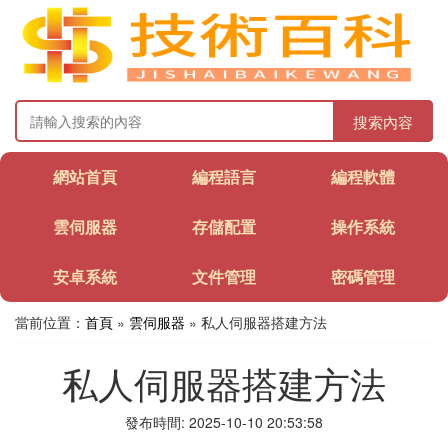
搜索內容
網站首頁
編程語言
編程軟體
雲伺服器
存儲配置
操作系統
安卓系統
文件管理
密碼管理
當前位置：
首頁
»
雲伺服器
» 私人伺服器搭建方法
私人伺服器搭建方法
發布時間: 2025-10-10 20:53:58