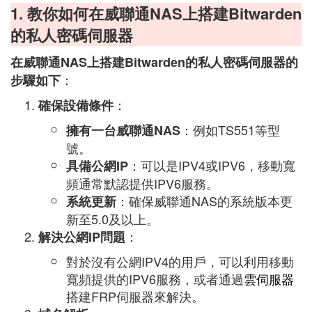
1. 教你如何在威聯通NAS上搭建Bitwarden
的私人密碼伺服器
在威聯通NAS上搭建Bitwarden的私人密碼伺服器的
：
步驟如下
：
確保設備條件
：例如TS551等型
擁有一台威聯通NAS
號。
：可以是IPV4或IPV6，移動寬
具備公網IP
頻通常默認提供IPV6服務。
：確保威聯通NAS的系統版本更
系統更新
新至5.0及以上。
：
解決公網IP問題
對於沒有公網IPV4的用戶，可以利用移動
寬頻提供的IPV6服務，或者通過
雲伺服器
搭建FRP伺服器來解決。