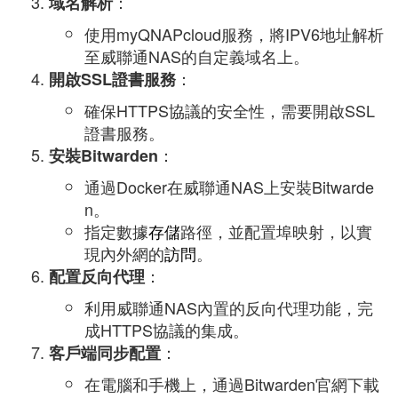
：
域名解析
使用myQNAPcloud服務，將IPV6地址解析
至威聯通NAS的自定義域名上。
：
開啟SSL證書服務
確保HTTPS協議的安全性，需要開啟SSL
證書服務。
：
安裝Bitwarden
通過Docker在威聯通NAS上安裝Bitwarde
n。
指定數據
存儲
路徑，並配置埠映射，以實
現內外網的
訪問
。
：
配置反向代理
利用威聯通NAS內置的反向代理功能，完
成HTTPS協議的集成。
：
客戶端同步配置
在電腦和手機上，通過Bitwarden官網下載