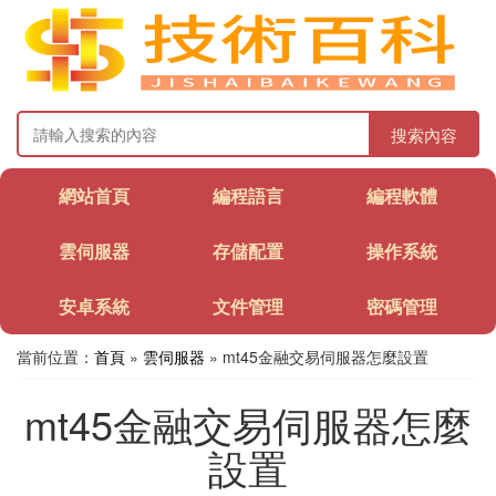
搜索內容
網站首頁
編程語言
編程軟體
雲伺服器
存儲配置
操作系統
安卓系統
文件管理
密碼管理
當前位置：
首頁
»
雲伺服器
» mt45金融交易伺服器怎麼設置
mt45金融交易伺服器怎麼
設置