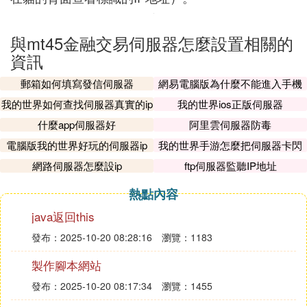
與mt45金融交易伺服器怎麼設置相關的
資訊
郵箱如何填寫發信伺服器
網易電腦版為什麼不能進入手機
伺服器
我的世界如何查找伺服器真實的ip
我的世界ios正版伺服器
什麼app伺服器好
阿里雲伺服器防毒
電腦版我的世界好玩的伺服器ip
我的世界手游怎麼把伺服器卡閃
退
網路伺服器怎麼設ip
ftp伺服器監聽IP地址
熱點內容
java返回this
發布：2025-10-20 08:28:16
瀏覽：1183
製作腳本網站
發布：2025-10-20 08:17:34
瀏覽：1455