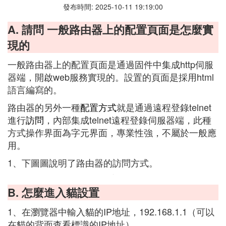
發布時間: 2025-10-11 19:19:00
A. 請問 一般路由器上的配置頁面是怎麼實
現的
一般路由器上的配置頁面是通過固件中集成http伺服
器端，開啟web服務實現的。設置的頁面是採用html
語言編寫的。
路由器的另外一種
配置方式
就是通過遠程登錄telnet
進行
訪問
，內部集成telnet遠程登錄伺服器端，此種
方式操作界面為字元界面，專業性強，不屬於一般應
用。
1、下圖圖說明了路由器的訪問方式。
B. 怎麼進入貓設置
1、在瀏覽器中輸入貓的IP地址，192.168.1.1（可以
在貓的背面查看標識的IP地址）。