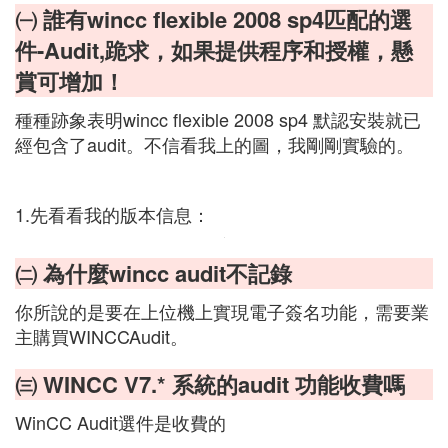
㈠ 誰有wincc flexible 2008 sp4匹配的選
件-Audit,跪求，如果提供程序和授權，懸
賞可增加！
種種跡象表明wincc flexible 2008 sp4 默認安裝就已
經包含了audit。不信看我上的圖，我剛剛實驗的。
1.先看看我的版本信息：
㈡ 為什麼wincc audit不記錄
你所說的是要在上位機上實現電子簽名功能，需要業
主購買WINCCAudit。
㈢ WINCC V7.* 系統的audit 功能收費嗎
WinCC Audit選件是收費的