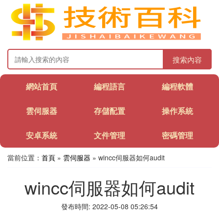
搜索內容
網站首頁
編程語言
編程軟體
雲伺服器
存儲配置
操作系統
安卓系統
文件管理
密碼管理
當前位置：
首頁
»
雲伺服器
» wincc伺服器如何audit
wincc伺服器如何audit
發布時間: 2022-05-08 05:26:54