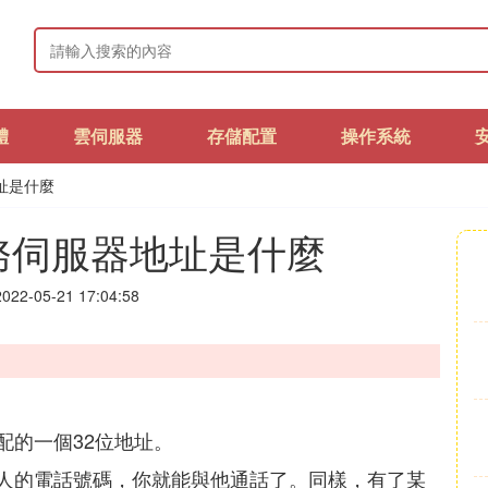
體
雲伺服器
存儲配置
操作系統
址是什麼
務伺服器地址是什麼
22-05-21 17:04:58
配的一個32位地址。
某人的電話號碼，你就能與他通話了。同樣，有了某