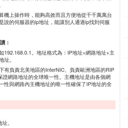
。
算機上操作時，能夠高效而且方便地從千千萬萬台
是說的伺服器的ip地址，能讓別人通過ip找到伺服
閱讀：
92.168.0.1。地址格式為：IP地址=網路地址+主
機地址。
有負責北美地區的InterNIC、負責歐洲地區的RIP
為了保證網路地址的全球唯一性。主機地址是由各個網
一性與網路內主機地址的唯一性確保了IP地址的全
地址。