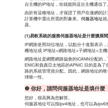
台主機的IP地址，你就能與這台主機通信了
由於有這種地址，才保證了用戶在連網的計
計算機中選出所需的對象來。
伺服器地址
就
器。
(1)易軟系統的服務伺服器地址是什麼擴展
IP網路使用32位地址，以點分十進製表示，如1
機地址或 IP地址=網路地址+子網地址+主
網路地址是網際網路協會的ICANN分配的，下
ENIC和負責亞太地區的APNIC 目的是
路的系統管理員分配。因此，網路地址的唯
球唯一性。
❷ 你好，請問伺服器地址是填什麼
您好，很高興為您解答。
伺服器地址可以指ipv4地址，也可以為ipv6