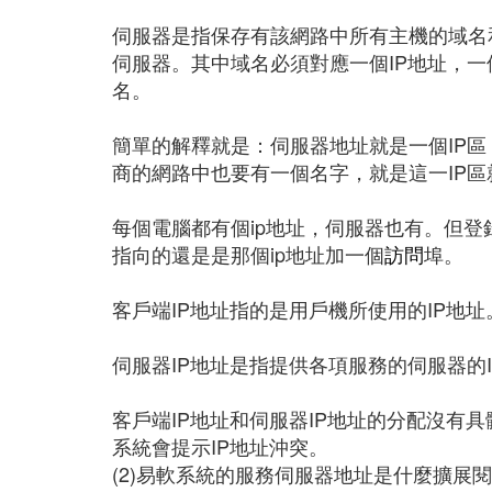
伺服器是指保存有該網路中所有主機的域名和
伺服器。其中域名必須對應一個IP地址，一
名。
簡單的解釋就是：伺服器地址就是一個IP
商的網路中也要有一個名字，就是這一IP
每個電腦都有個ip地址，伺服器也有。但
指向的還是是那個ip地址加一個
訪問
埠。
客戶端IP地址指的是用戶機所使用的IP地址
伺服器IP地址是指提供各項服務的伺服器的I
客戶端IP地址和伺服器IP地址的分配沒有
系統會提示IP地址沖突。
(2)易軟系統的服務伺服器地址是什麼擴展