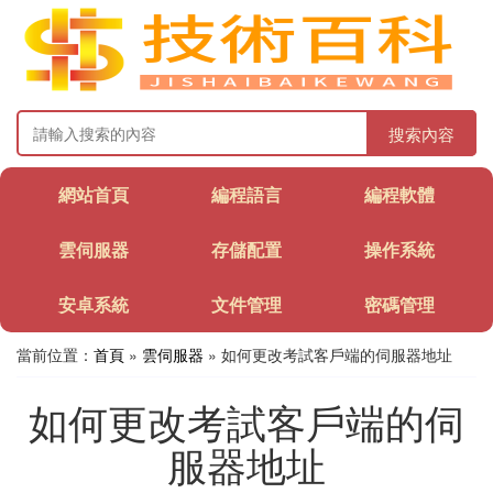
搜索內容
網站首頁
編程語言
編程軟體
雲伺服器
存儲配置
操作系統
安卓系統
文件管理
密碼管理
當前位置：
首頁
»
雲伺服器
» 如何更改考試客戶端的伺服器地址
如何更改考試客戶端的伺
服器地址