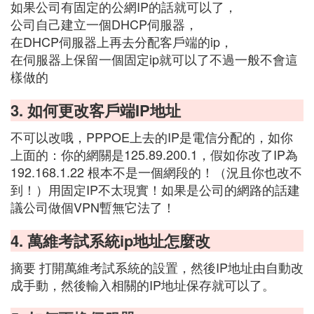
如果公司有固定的公網IP的話就可以了，
公司自己建立一個DHCP伺服器，
在DHCP伺服器上再去分配客戶端的ip，
在伺服器上保留一個固定ip就可以了不過一般不會這
樣做的
3. 如何更改客戶端IP地址
不可以改哦，PPPOE上去的IP是電信分配的，如你
上面的：你的網關是125.89.200.1，假如你改了IP為
192.168.1.22 根本不是一個網段的！（況且你也改不
到！）用固定IP不太現實！如果是公司的網路的話建
議公司做個VPN暫無它法了！
4. 萬維考試系統ip地址怎麼改
摘要 打開萬維考試系統的設置，然後IP地址由自動改
成手動，然後輸入相關的IP地址保存就可以了。