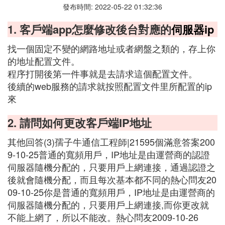
發布時間: 2022-05-22 01:32:36
1. 客戶端app怎麼修改後台對應的
伺服器ip
找一個固定不變的網路地址或者網盤之類的，存上你
的地址配置文件。
程序打開後第一件事就是去請求這個配置文件。
後續的web服務的請求就按照配置文件里所配置的ip
來
2. 請問如何更改客戶端IP地址
其他回答(3)孺子牛通信工程師|21595個滿意答案200
9-10-25普通的寬頻用戶，IP地址是由運營商的認證
伺服器隨機分配的，只要用戶上網連接，通過認證之
後就會隨機分配，而且每次基本都不同的熱心問友20
09-10-25你是普通的寬頻用戶，IP地址是由運營商的
伺服器隨機分配的，只要用戶上網連接,而你更改就
不能上網了，所以不能改。熱心問友2009-10-26