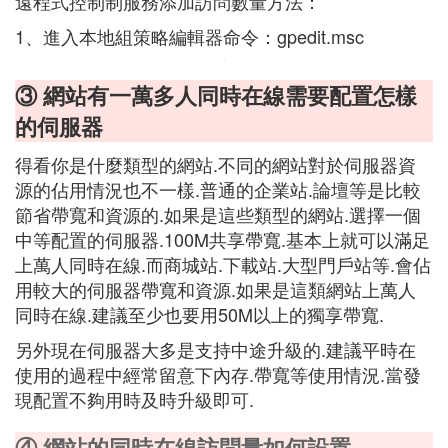
遠程式控制制服務添加訪問數量方法：
1、進入本地組策略編輯器命令：gpedit.msc
③ 網站有一萬多人同時在線需要配置怎樣
的伺服器
得看你是什麼類型的網站.不同的網站對於伺服器資
源的佔用情況也不一樣.普通的企業站.論壇等是比較
節省帶寬和資源的.如果是這些類型的網站.選擇一個
中等配置的伺服器.100M共享帶寬.基本上就可以滿足
上萬人同時在線.而商城站.下載站.大型門戶站等.會佔
用較大的伺服器帶寬和資源.如果是這類網站上萬人
同時在線.建議至少也要用50M以上的獨享帶寬.
另外現在伺服器大多是支持中途升級的.建議平時在
使用的過程中經常留意下內存.帶寬等使用情況.當發
現配置不夠用時及時升級即可.
④ 網站的同時在線訪問量如何設置