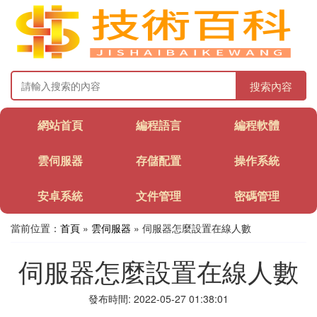
搜索內容
網站首頁
編程語言
編程軟體
雲伺服器
存儲配置
操作系統
安卓系統
文件管理
密碼管理
當前位置：
首頁
»
雲伺服器
» 伺服器怎麼設置在線人數
伺服器怎麼設置在線人數
發布時間: 2022-05-27 01:38:01