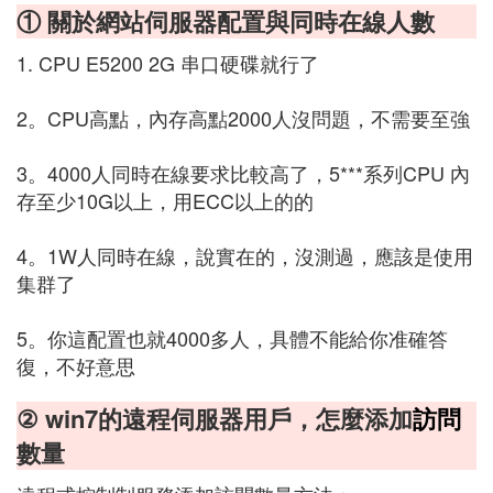
① 關於網站伺服器配置與同時在線人數
1. CPU E5200 2G 串口硬碟就行了
2。CPU高點，內存高點2000人沒問題，不需要至強
3。4000人同時在線要求比較高了，5***系列CPU 內
存至少10G以上，用ECC以上的的
4。1W人同時在線，說實在的，沒測過，應該是使用
集群了
5。你這配置也就4000多人，具體不能給你准確答
復，不好意思
② win7的遠程伺服器用戶，怎麼添加
訪問
數量