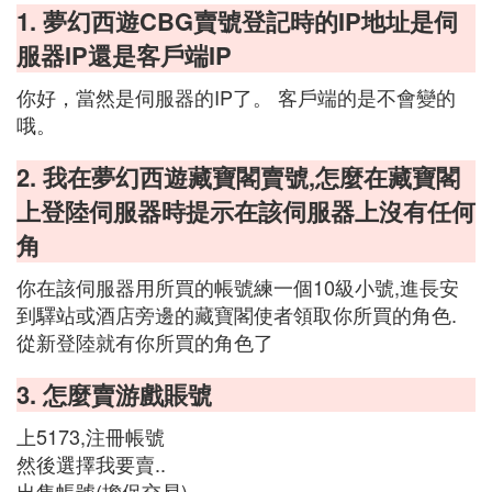
1. 夢幻西遊CBG賣號登記時的IP地址是伺
服器IP還是客戶端IP
你好，當然是伺服器的IP了。 客戶端的是不會變的
哦。
2. 我在夢幻西遊藏寶閣賣號,怎麼在藏寶閣
上登陸伺服器時提示在該伺服器上沒有任何
角
你在該伺服器用所買的帳號練一個10級小號,進長安
到驛站或酒店旁邊的藏寶閣使者領取你所買的角色.
從新登陸就有你所買的角色了
3. 怎麼賣游戲賬號
上5173,注冊帳號
然後選擇我要賣..
出售帳號(擔保交易)