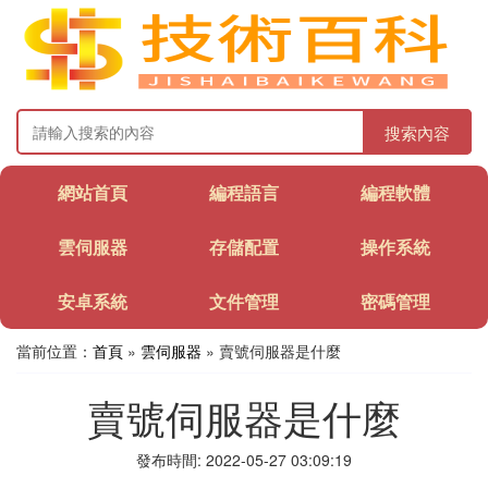
搜索內容
網站首頁
編程語言
編程軟體
雲伺服器
存儲配置
操作系統
安卓系統
文件管理
密碼管理
當前位置：
首頁
»
雲伺服器
» 賣號伺服器是什麼
賣號伺服器是什麼
發布時間: 2022-05-27 03:09:19