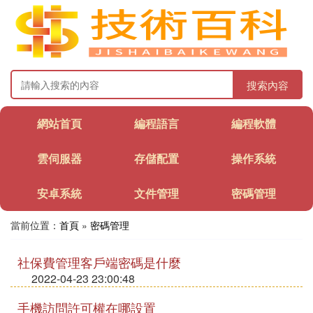
搜索內容
網站首頁
編程語言
編程軟體
雲伺服器
存儲配置
操作系統
安卓系統
文件管理
密碼管理
當前位置：
首頁
»
密碼管理
社保費管理客戶端密碼是什麼
2022-04-23 23:00:48
手機訪問許可權在哪設置