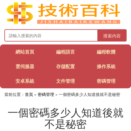
搜索內容
網站首頁
編程語言
編程軟體
雲伺服器
存儲配置
操作系統
安卓系統
文件管理
密碼管理
當前位置：
首頁
»
密碼管理
» 一個密碼多少人知道後就不是秘密
一個密碼多少人知道後就
不是秘密