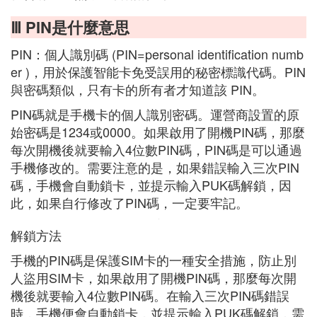
Ⅲ PIN是什麼意思
PIN：個人識別碼 (PIN=personal identification numb
er )，用於保護智能卡免受誤用的秘密標識代碼。PIN
與密碼類似，只有卡的所有者才知道該 PIN。
PIN碼就是手機卡的個人識別密碼。運營商設置的原
始密碼是1234或0000。如果啟用了開機PIN碼，那麼
每次開機後就要輸入4位數PIN碼，PIN碼是可以通過
手機修改的。需要注意的是，如果錯誤輸入三次PIN
碼，手機會自動鎖卡，並提示輸入PUK碼解鎖，因
此，如果自行修改了PIN碼，一定要牢記。
解鎖方法
手機的PIN碼是保護SIM卡的一種安全措施，防止別
人盜用SIM卡，如果啟用了開機PIN碼，那麼每次開
機後就要輸入4位數PIN碼。在輸入三次PIN碼錯誤
時，手機便會自動鎖卡，並提示輸入PUK碼解鎖，需