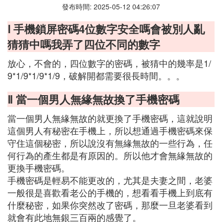
發布時間: 2025-05-12 04:26:07
Ⅰ 手機鎖屏密碼4位數字安全嗎會被別人亂
猜猜中嗎我弄了四位不同的數字
放心，不會的，四位數字的密碼，被猜中的幾率是1/
9*1/9*1/9*1/9，破解開都需要很長時間。。。
Ⅱ 當一個男人無緣無故換了手機密碼
當一個男人無緣無故的就更換了手機密碼，這就說明
這個男人有秘密在手機上，所以想通過手機密碼來保
守住這個秘密，所以說沒有無緣無故的一些行為，任
何行為的產生都是有原因的。所以他才會無緣無故的
更換手機密碼。
手機密碼是輕易不能更改的，尤其是夫妻之間，老婆
一般很是喜歡看老公的手機的，想看看手機上到底有
什麼秘密，如果你突然改了密碼，那麼一旦老婆看到
就會有此地無銀三百兩的感覺了。