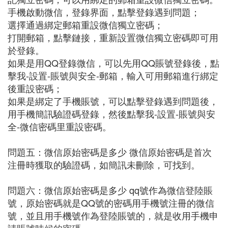
手機啟動微信，登錄界面，點擊登錄遇到問題；
選擇通過綁定郵箱重設微信獨立密碼；
打開郵箱，點擊鏈接，重新設置微信獨立密碼即可用
於登錄。
如果是用QQ登錄微信，可以先用QQ賬號登錄後，點
擊我-設置-賬號與安全-郵箱，輸入可用郵箱進行綁定
後重設密碼；
如果是綁定了手機賬號，可以點擊登錄遇到問題後，
用手機簡訊驗證碼登錄，然後點擊我-設置-賬號與安
全-微信密碼里重設密碼。
問題五：微信原始密碼是多少 微信原始密碼是首次
注冊時獲取的驗證碼，如簡訊未刪除，可找到。
問題六：微信原始密碼是多少 qq號作為微信登陸賬
號，原始密碼就是QQ號的密碼用手機號注冊的微信
號，並且用手機號作為登陸賬號的，就是收用手機申