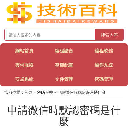
搜索內容
網站首頁
編程語言
編程軟體
雲伺服器
存儲配置
操作系統
安卓系統
文件管理
密碼管理
當前位置：
首頁
»
密碼管理
» 申請微信時默認密碼是什麼
申請微信時默認密碼是什
麼