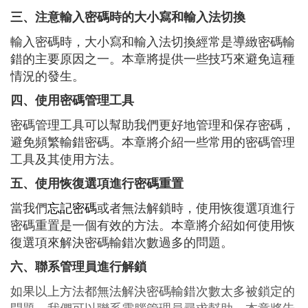
三、注意輸入密碼時的大小寫和輸入法切換
輸入密碼時，大小寫和輸入法切換經常是導緻密碼輸
錯的主要原因之一。本章將提供一些技巧來避免這種
情況的發生。
四、使用密碼管理工具
密碼管理工具可以幫助我們更好地管理和保存密碼，
避免頻繁輸錯密碼。本章將介紹一些常用的密碼管理
工具及其使用方法。
五、使用恢復選項進行密碼重置
當我們
忘記密碼
或者無法解鎖時，使用恢復選項進行
密碼重置是一個有效的方法。本章將介紹如何使用恢
復選項來解決密碼輸錯次數過多的問題。
六、聯系管理員進行解鎖
如果以上方法都無法解決密碼輸錯次數太多被鎖定的
問題，我們可以聯系電腦管理員尋求幫助。本章將告