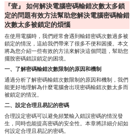
『壹』 如何解決電腦密碼輸錯次數太多鎖
定的問題有效方法幫助您解決電腦密碼輸錯
次數太多被鎖定的煩惱
在使用電腦時，我們經常會遇到輸錯密碼次數過多被
鎖定的情況，這給我們帶來了很多不便和困擾。本文
將為您介紹一些有效的方法來解決這個問題，幫助您
擺脫密碼錯誤鎖定的困境。
一、了解密碼輸錯次數限制的原因和機制
通過分析了解密碼輸錯次數限制的原因和機制，我們
能更好地理解為什麼電腦會出現密碼輸錯次數太多而
被鎖定的情況。
二、設定合理且易記的密碼
合理設定密碼可以避免頻繁輸入錯誤密碼的情況發
生，同時也能提高密碼的安全性。本章將詳細介紹如
何設定合理且易記的密碼。