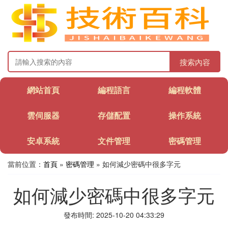
搜索內容
網站首頁
編程語言
編程軟體
雲伺服器
存儲配置
操作系統
安卓系統
文件管理
密碼管理
當前位置：
首頁
»
密碼管理
» 如何減少密碼中很多字元
如何減少密碼中很多字元
發布時間: 2025-10-20 04:33:29