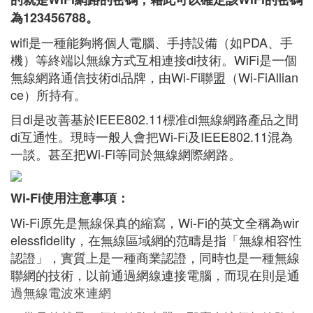
為123456788。
wifi是一種能夠將個人電腦、手持設備（如PDA、手
機）等終端以無線方式互相連接di技術。WiFi是一個
無線網路通信技術di品牌，由Wi-Fi聯盟（Wi-FiAllian
ce）所持有。
目di是改善基於IEEE802.11標准di無線網路產品之間
di互通性。現時一般人會把Wi-Fi及IEEE802.11混為
一談。甚至把Wi-Fi等同於無線網際網路。
Wi-Fi使用注意事項：
Wi-Fi原先是無線保真的縮寫，Wi-Fi的英文全稱為wir
elessfidelity，在無線區域網的范疇是指「無線相容性
認證」，實質上是一種商業認證，同時也是一種無線
聯網的技術，以前通過網線連接電腦，而現在則是通
過無線電波來連網