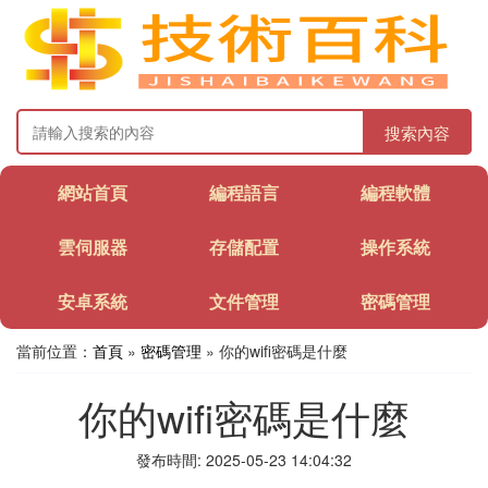
搜索內容
網站首頁
編程語言
編程軟體
雲伺服器
存儲配置
操作系統
安卓系統
文件管理
密碼管理
當前位置：
首頁
»
密碼管理
» 你的wifi密碼是什麼
你的wifi密碼是什麼
發布時間: 2025-05-23 14:04:32