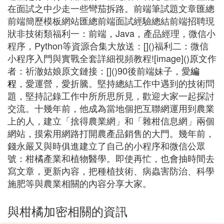
在面試之中少走一些彎茄拆路。前端筆試題文章匯總
前端簡歷模板網站匯總前端面試經驗總結前端招聘現
狀非技術類福利一：前端，Java，產品經理，微信小
程序，Python等資源合集大放送：[]()福利二：微信
小程序入門與實戰全套詳細視頻教程![image]()原文作
者：祈澈姑娘原文鏈接：[]()90後前端妹子，愛
編
程
，愛運營，愛折騰。堅持總結工作中遇到的技術問
題，堅持記錄工作中所所思所見，歡迎大家一起探討
交流。十幾年前，他成為當地個把互聯網運用到農業
上的人，建立「捨得農業網」和「雜柑信息網」兩個
網站，摸索用網路打開農產品銷售的大門。幾年前，
錢永嚴又與時俱進建立了自己的小程序和微信公眾
號：柑橘產業和植物醫學。即使再忙，也會抽時間去
寫文章，更新內容，把種植技術、病蟲害防治、科學
施肥等與農業相關的內容分享大家。
與柑橘加密相關的資訊