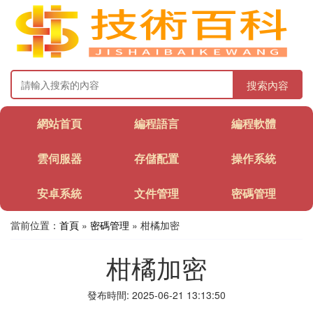
搜索內容
網站首頁
編程語言
編程軟體
雲伺服器
存儲配置
操作系統
安卓系統
文件管理
密碼管理
當前位置：
首頁
»
密碼管理
» 柑橘加密
柑橘加密
發布時間: 2025-06-21 13:13:50