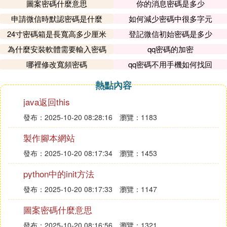
圖案密碼什麼意思
你的消息密碼是多少
申請微信時默認密碼是什麼
如何減少密碼中很多字元
24寸密碼箱是長寬高多少厘米
登記微信初始密碼是多少
為什麼安裝軟體需要輸入密碼
qq密碼的加密
哪裡修改寬頻密碼
qq密碼不用手機如何找回
熱點內容
java返回this
發布：2025-10-20 08:28:16
瀏覽：1183
製作腳本網站
發布：2025-10-20 08:17:34
瀏覽：1453
python中的init方法
發布：2025-10-20 08:17:33
瀏覽：1147
圖案密碼什麼意思
發布：2025-10-20 08:16:56
瀏覽：1321