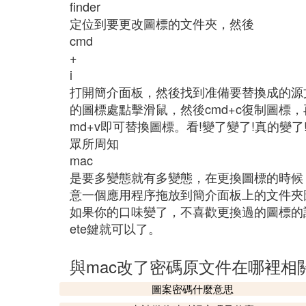
finder
定位到要更改圖標的文件夾，然後
cmd
+
i
打開簡介面板，然後找到准備要替換成的源
的圖標處點擊滑鼠，然後cmd+c復制圖標
md+v即可替換圖標。看!變了變了!真的變了
眾所周知
mac
是要多變態就有多變態，在更換圖標的時候
意一個應用程序拖放到簡介面板上的文件夾
如果你的口味變了，不喜歡更換過的圖標的
ete鍵就可以了。
與mac改了密碼原文件在哪裡相
圖案密碼什麼意思