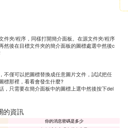
文件夾/程序，同樣打開簡介面板。在源文件夾/程序
，再然後在目標文件夾的簡介面板的圖標處選中然後c
!
，不僅可以把圖標替換成任意圖片文件，試試把任
圖標那裡，看看會發生什麼?
話，只需要在簡介面板中的圖標上選中然後按下del
關的資訊
你的消息密碼是多少