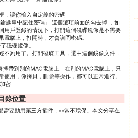
框，讓你輸入自定義的密碼。
鑰匙串中記住密碼」 這個選項前面的勾去掉 ，如
個用戶登錄的情況下，打開這個磁碟鏡像是不需要
果電腦上，打開時，才會詢問密碼。
好了磁碟鏡像。
經不夠用了。打開磁碟工具，選中這個鏡像文件，
攜帶到別的MAC電腦上。在別的MAC電腦上，只
常使用，像拷貝，刪除等操作，都可以正常進行。
件加密
目錄位置
通常都需要動用第三方插件，非常不環保。本文分享在