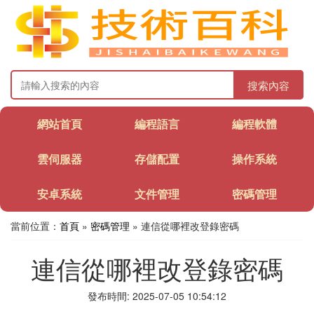
搜索內容
網站首頁
編程語言
編程軟體
雲伺服器
存儲配置
操作系統
安卓系統
文件管理
密碼管理
當前位置：
首頁
»
密碼管理
» 連信從哪裡改登錄密碼
連信從哪裡改登錄密碼
發布時間: 2025-07-05 10:54:12