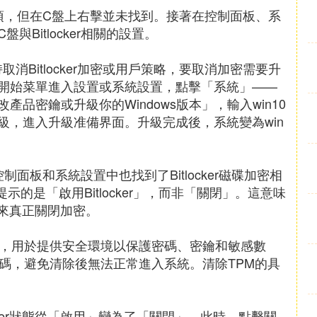
er選項，但在C盤上右擊並未找到。接著在控制面板、系
Bitlocker相關的設置。
持取消Bitlocker加密或用戶策略，要取消加密需要升
開始菜單進入設置或系統設置，點擊「系統」——
品密鑰或升級你的Windows版本」，輸入win10
級，進入升級准備界面。升級完成後，系統變為win
控制面板和系統設置中也找到了Bitlocker磁碟加密相
但提示的是「啟用Bitlocker」，而非「關閉」。這意味
PM來真正關閉加密。
件，用於提供安全環境以保護密碼、密鑰和敏感數
碼，避免清除後無法正常進入系統。清除TPM的具
cker狀態從「啟用」變為了「關閉」。此時，點擊關