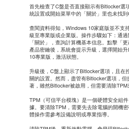
首先檢查了C盤是否直接顯示有Bitlock
統設置或開始菜單中的「關於」里也未找到C盤與
查閱資料得知，Windows 10家庭版並不支
級至專業版或企業版。操作步驟如下：通過
「關於」，查詢計算機基本信息。點擊「更改產
產品密鑰後，系統會提示升級，選擇開始升
10專業版，激活狀態。
升級後，C盤上顯示了Bitlocker選項，且在
關的設置。然而，盡管有Bitlocker選項，
著，雖然Bitlocker被啟用，但需要清除T
TPM（可信平台模塊）是一個硬體安全組
據。要清除TPM，需要先去除電腦的開機密
體操作需參考設備說明或專業指導。
清除TPM後，重新啟動電腦，會發現Bitlo