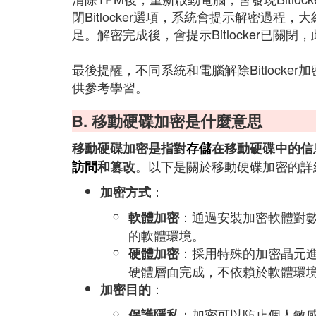
閉Bitlocker選項，系統會提示解密過程
足。解密完成後，會提示Bitlocker已關
最後提醒，不同系統和電腦解除Bitlock
供參考學習。
B. 移動硬碟加密是什麼意思
移動硬碟加密是指對
存儲
在移動硬碟中的信
。以下是關於移動硬碟加密的詳
訪問
和篡改
：
加密方式
：通過安裝加密軟體對
軟體加密
的軟體環境。
：採用特殊的加密晶元
硬體加密
硬體層面完成，不依賴於軟體環
：
加密目的
：加密可以防止個人敏
保護隱私