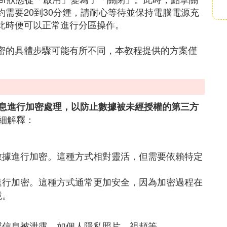
，大約需要20到30分鍾，請耐心等待並保持電腦電源充
閉，此時便可以正常進行分區操作。
er加密的具體步驟可能有所不同，本教程提供的方案僅
息進行加密處理，以防止數據被未經授權的第三方
細解釋：
數據進行加密。這種方式相對靈活，但需要依賴特定
進行加密。這種方式通常更加安全，因為加密過程在
境。
感信息被泄露，如個人隱私照片、視頻等。