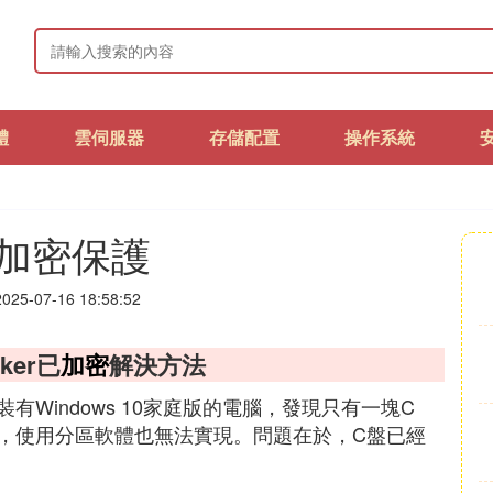
體
雲伺服器
存儲配置
操作系統
加密保護
25-07-16 18:58:52
ker已
加密
解決方法
Windows 10家庭版的電腦，發現只有一塊C
，使用分區軟體也無法實現。問題在於，C盤已經