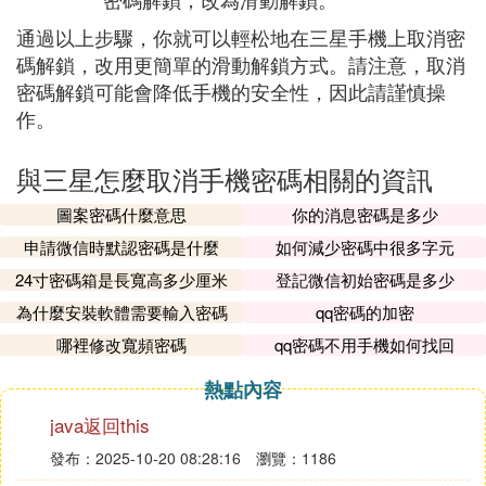
通過以上步驟，你就可以輕松地在三星手機上取消密
碼解鎖，改用更簡單的滑動解鎖方式。請注意，取消
密碼解鎖可能會降低手機的安全性，因此請謹慎操
作。
與三星怎麼取消手機密碼相關的資訊
圖案密碼什麼意思
你的消息密碼是多少
申請微信時默認密碼是什麼
如何減少密碼中很多字元
24寸密碼箱是長寬高多少厘米
登記微信初始密碼是多少
為什麼安裝軟體需要輸入密碼
qq密碼的加密
哪裡修改寬頻密碼
qq密碼不用手機如何找回
熱點內容
java返回this
發布：2025-10-20 08:28:16
瀏覽：1186