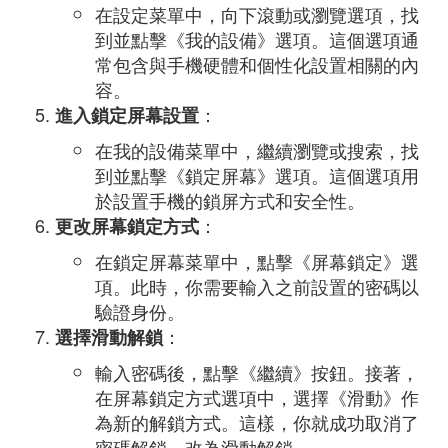
在設定菜單中，向下滾動或瀏覽選項，找
到並點擊《我的設備》選項。這個選項通
常包含與手機硬體和個性化設置相關的內
容。
：
進入鎖定屏幕設置
在我的設備菜單中，繼續瀏覽或搜索，找
到並點擊《鎖定屏幕》選項。這個選項用
於設置手機的鎖屏方式和安全性。
：
更改屏幕鎖定方式
在鎖定屏幕菜單中，點擊《屏幕鎖定》選
項。此時，你需要輸入之前設置的密碼以
驗證身份。
：
選擇滑動解鎖
輸入密碼後，點擊《繼續》按鈕。接著，
在屏幕鎖定方式選項中，選擇《滑動》作
為新的解鎖方式。這樣，你就成功取消了
密碼解鎖，改為滑動解鎖。