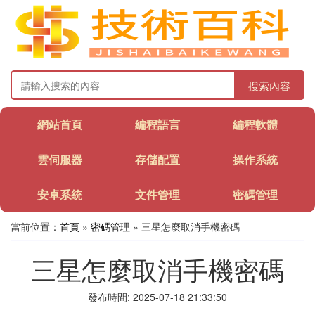
搜索內容
網站首頁
編程語言
編程軟體
雲伺服器
存儲配置
操作系統
安卓系統
文件管理
密碼管理
當前位置：
首頁
»
密碼管理
» 三星怎麼取消手機密碼
三星怎麼取消手機密碼
發布時間: 2025-07-18 21:33:50