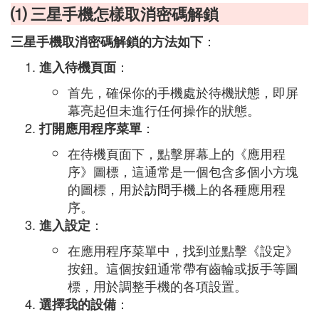
⑴ 三星手機怎樣取消密碼解鎖
：
三星手機取消密碼解鎖的方法如下
：
進入待機頁面
首先，確保你的手機處於待機狀態，即屏
幕亮起但未進行任何操作的狀態。
：
打開應用程序菜單
在待機頁面下，點擊屏幕上的《應用程
序》圖標，這通常是一個包含多個小方塊
的圖標，用於
訪問
手機上的各種應用程
序。
：
進入設定
在應用程序菜單中，找到並點擊《設定》
按鈕。這個按鈕通常帶有齒輪或扳手等圖
標，用於調整手機的各項設置。
：
選擇我的設備