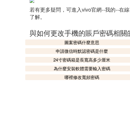
若有更多疑問，可進入vivo官網--我的--在
了解。
與如何更改手機的賬戶密碼相關
圖案密碼什麼意思
申請微信時默認密碼是什麼
24寸密碼箱是長寬高多少厘米
為什麼安裝軟體需要輸入密碼
哪裡修改寬頻密碼