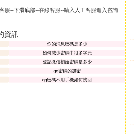
線客服--下滑底部--在線客服--輸入人工客服進入咨詢
的資訊
你的消息密碼是多少
如何減少密碼中很多字元
登記微信初始密碼是多少
qq密碼的加密
qq密碼不用手機如何找回