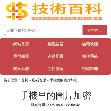
搜索內容
網站首頁
編程語言
編程軟體
雲伺服器
存儲配置
操作系統
安卓系統
文件管理
密碼管理
當前位置：
首頁
»
密碼管理
» 手機里的圖片加密
手機里的圖片加密
發布時間: 2025-08-01 22:58:42