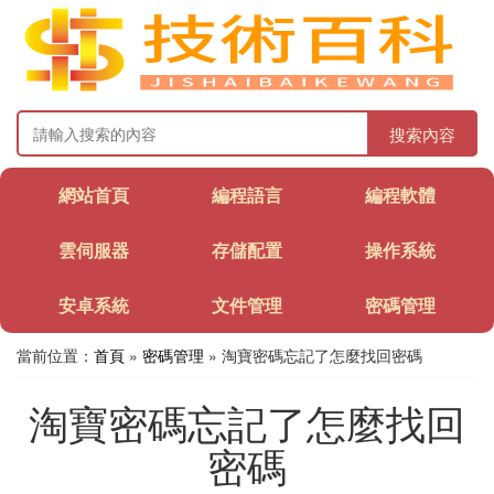
搜索內容
網站首頁
編程語言
編程軟體
雲伺服器
存儲配置
操作系統
安卓系統
文件管理
密碼管理
當前位置：
首頁
»
密碼管理
» 淘寶密碼忘記了怎麼找回密碼
淘寶密碼忘記了怎麼找回
密碼