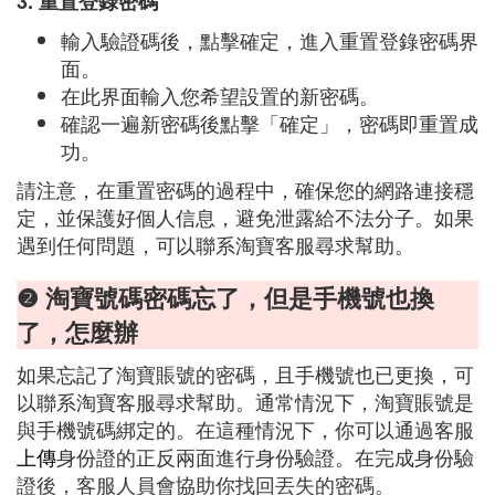
3. 重置登錄密碼
輸入驗證碼後，點擊確定，進入重置登錄密碼界
面。
在此界面輸入您希望設置的新密碼。
確認一遍新密碼後點擊「確定」，密碼即重置成
功。
請注意，在重置密碼的過程中，確保您的網路連接穩
定，並保護好個人信息，避免泄露給不法分子。如果
遇到任何問題，可以聯系淘寶客服尋求幫助。
❷ 淘寶號碼密碼忘了，但是手機號也換
了，怎麼辦
如果忘記了淘寶賬號的密碼，且手機號也已更換，可
以聯系淘寶客服尋求幫助。通常情況下，淘寶賬號是
與手機號碼綁定的。在這種情況下，你可以通過客服
上傳
身份證的正反兩面進行身份驗證。在完成身份驗
證後，客服人員會協助你找回丟失的密碼。