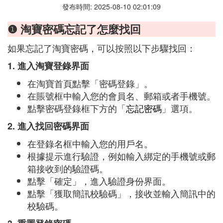
發布時間: 2025-08-10 02:01:09
❶ 淘寶密碼忘記了怎麼找回
如果忘記了淘寶密碼，可以按照以下步驟找回：
1. 進入淘寶登錄界面
在淘寶首頁點擊「密碼登錄」。
在賬號框中輸入您的會員名、郵箱或者手機號。
點擊密碼登錄框下方的「
忘記密碼
」選項。
2. 進入找回密碼界面
在登錄名框中輸入您的用戶名。
根據提示進行驗證，例如輸入綁定的手機號或郵
箱接收到的驗證碼。
點擊「確定」，進入驗證身份界面。
點擊「獲取簡訊校驗碼」，接收並輸入簡訊中的
校驗碼。