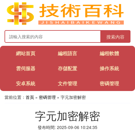
搜索內容
網站首頁
編程語言
編程軟體
雲伺服器
存儲配置
操作系統
安卓系統
文件管理
密碼管理
當前位置：
首頁
»
密碼管理
» 字元加密解密
字元加密解密
發布時間: 2025-09-06 10:24:35