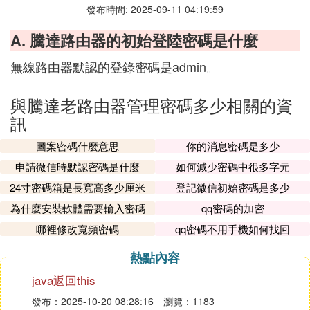
發布時間: 2025-09-11 04:19:59
A. 騰達路由器的初始登陸密碼是什麼
無線路由器默認的登錄密碼是admin。
與騰達老路由器管理密碼多少相關的資
訊
圖案密碼什麼意思
你的消息密碼是多少
申請微信時默認密碼是什麼
如何減少密碼中很多字元
24寸密碼箱是長寬高多少厘米
登記微信初始密碼是多少
為什麼安裝軟體需要輸入密碼
qq密碼的加密
哪裡修改寬頻密碼
qq密碼不用手機如何找回
熱點內容
java返回this
發布：2025-10-20 08:28:16
瀏覽：1183