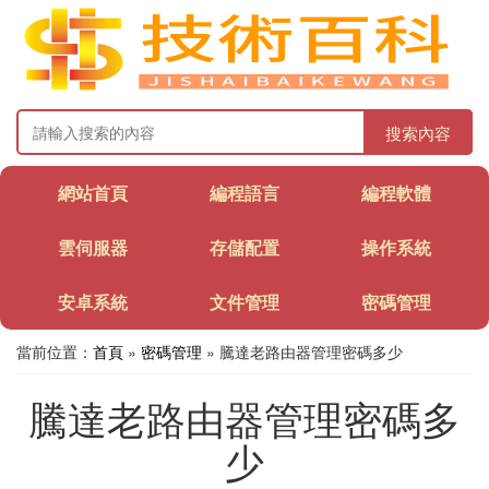
搜索內容
網站首頁
編程語言
編程軟體
雲伺服器
存儲配置
操作系統
安卓系統
文件管理
密碼管理
當前位置：
首頁
»
密碼管理
» 騰達老路由器管理密碼多少
騰達老路由器管理密碼多
少