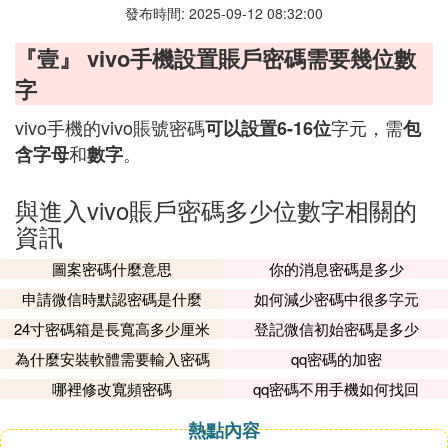
發布時間: 2025-09-12 08:32:00
『壹』 vivo手機設置賬戶密碼需要幾位數
字
vivo手機的vivo賬號密碼
字元，需
可以設置6-16位
包
和
。
含字母
數字
與進入vivo賬戶密碼多少位數字相關的
資訊
圖案密碼什麼意思
你的消息密碼是多少
申請微信時默認密碼是什麼
如何減少密碼中很多字元
24寸密碼箱是長寬高多少厘米
登記微信初始密碼是多少
為什麼安裝軟體需要輸入密碼
qq密碼的加密
哪裡修改寬頻密碼
qq密碼不用手機如何找回
熱點內容