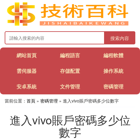
搜索內容
網站首頁
編程語言
編程軟體
雲伺服器
存儲配置
操作系統
安卓系統
文件管理
密碼管理
當前位置：
首頁
»
密碼管理
» 進入vivo賬戶密碼多少位數字
進入vivo賬戶密碼多少位
數字