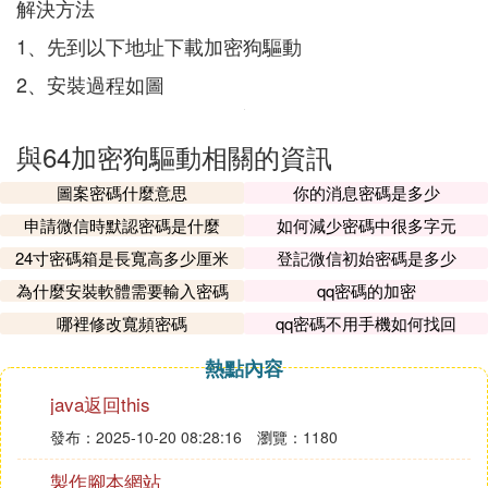
解決方法
1、先到以下地址下載加密狗驅動
2、安裝過程如圖
與64加密狗驅動相關的資訊
圖案密碼什麼意思
你的消息密碼是多少
申請微信時默認密碼是什麼
如何減少密碼中很多字元
24寸密碼箱是長寬高多少厘米
登記微信初始密碼是多少
為什麼安裝軟體需要輸入密碼
qq密碼的加密
哪裡修改寬頻密碼
qq密碼不用手機如何找回
熱點內容
java返回this
發布：2025-10-20 08:28:16
瀏覽：1180
製作腳本網站