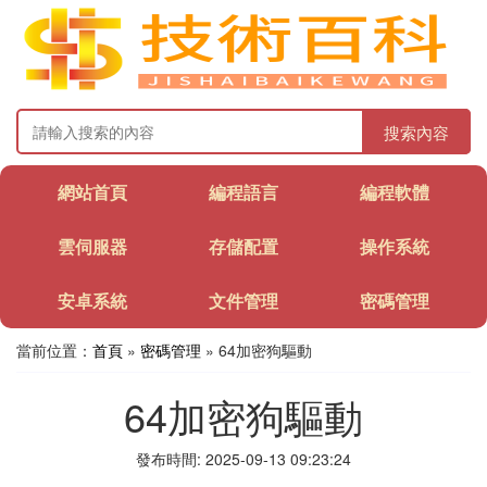
搜索內容
網站首頁
編程語言
編程軟體
雲伺服器
存儲配置
操作系統
安卓系統
文件管理
密碼管理
當前位置：
首頁
»
密碼管理
» 64加密狗驅動
64加密狗驅動
發布時間: 2025-09-13 09:23:24