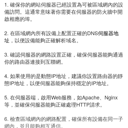
1. 確保你的網站伺服器已經設置為可被區域網內的設
備訪問。這通常意味著你需要在伺服器的防火牆中開
啟相應的埠。
2. 在區域網內所有設備上配置正確的DNS
伺服器地
址
，以便設備能夠正確解析域名。
3. 確認伺服器的網路設置正確，確保伺服器能夠通過
你的路由器連接到互聯網。
4. 如果使用的是動態IP地址，建議你設置路由器的靜
態IP地址，以便伺服器能夠保持穩定的IP地址。
5. 在伺服器端，啟用Web服務，如Apache、Nginx
等，並確保伺服器能夠正確處理HTTP請求。
6. 檢查區域網內的網路配置，確保所有設備在同一子
網內，並且能夠相互通信。