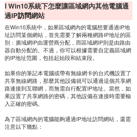
Ⅰ Win10系統下怎麼讓區域網內其他電腦通
過IP
訪問
網站
在Win10系統中，如果區域網內的電腦想要通過IP地
址訪問某個網站，首先需要了解兩種網路IP地址的區
別：廣域網IP由運營商分配，而區域網IP則是由路由
器自動分配的。不過，你可以根據需要自定義區域網
的IP地址范圍，包括起始段和結束段。
如果你的筆記本電腦或帶有無線網卡的台式機設置了
共享無線網路，那麼其他設備就可以通過這個共享網
路連接到互聯網，而無需自行配置IP地址。當然，如
果設置了共享網路的密碼，其他設備在連接時需要輸
入正確的密碼。
為了區域網內的電腦能夠通過IP地址訪問網站，還需
注意以下幾點：