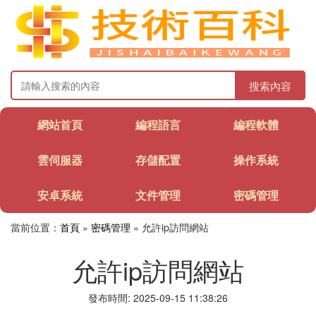
搜索內容
網站首頁
編程語言
編程軟體
雲伺服器
存儲配置
操作系統
安卓系統
文件管理
密碼管理
當前位置：
首頁
»
密碼管理
» 允許ip訪問網站
允許ip訪問網站
發布時間: 2025-09-15 11:38:26