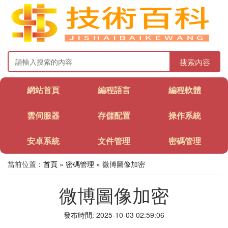
搜索內容
網站首頁
編程語言
編程軟體
雲伺服器
存儲配置
操作系統
安卓系統
文件管理
密碼管理
當前位置：
首頁
»
密碼管理
» 微博圖像加密
微博圖像加密
發布時間: 2025-10-03 02:59:06