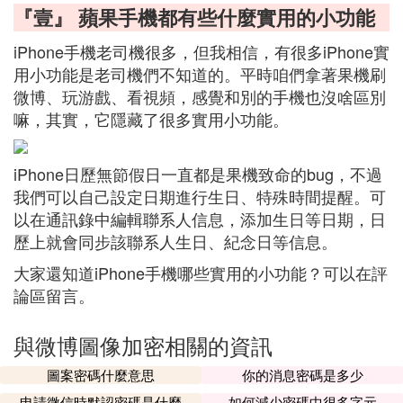
『壹』 蘋果手機都有些什麼實用的小功能
iPhone手機老司機很多，但我相信，有很多iPhone實
用小功能是老司機們不知道的。平時咱們拿著果機刷
微博、玩游戲、看視頻，感覺和別的手機也沒啥區別
嘛，其實，它隱藏了很多實用小功能。
iPhone日歷無節假日一直都是果機致命的bug，不過
我們可以自己設定日期進行生日、特殊時間提醒。可
以在通訊錄中編輯聯系人信息，添加生日等日期，日
歷上就會同步該聯系人生日、紀念日等信息。
大家還知道iPhone手機哪些實用的小功能？可以在評
論區留言。
與微博圖像加密相關的資訊
圖案密碼什麼意思
你的消息密碼是多少
申請微信時默認密碼是什麼
如何減少密碼中很多字元