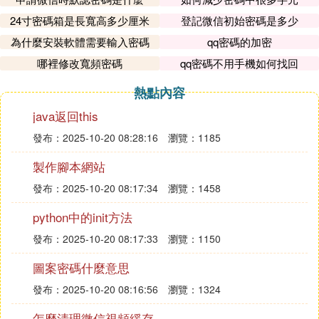
24寸密碼箱是長寬高多少厘米
登記微信初始密碼是多少
為什麼安裝軟體需要輸入密碼
qq密碼的加密
哪裡修改寬頻密碼
qq密碼不用手機如何找回
熱點內容
java返回this
發布：2025-10-20 08:28:16
瀏覽：1185
製作腳本網站
發布：2025-10-20 08:17:34
瀏覽：1458
python中的init方法
發布：2025-10-20 08:17:33
瀏覽：1150
圖案密碼什麼意思
發布：2025-10-20 08:16:56
瀏覽：1324
怎麼清理微信視頻緩存