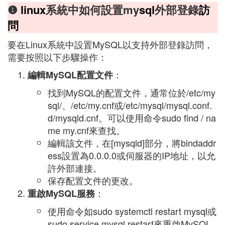
❶
linux
系統中如何設置my
sql
外部登錄
訪
問
要在Linux系統中設置MySQL以支持外部登錄訪問，
需要按照以下步驟操作：
：
編輯MySQL配置文件
找到MySQL的配置文件，通常位於/etc/my
sql/、/etc/my.cnf或/etc/mysql/mysql.conf.
d/mysqld.cnf。可以使用命令sudo find / na
me my.cnf來查找。
編輯該文件，在[mysqld]部分，將bindaddr
ess設置為0.0.0.0或伺服器的IP地址，以允
許外部連接。
保存配置文件的更改。
：
重啟MySQL服務
使用命令如sudo systemctl restart mysql或
sudo service mysql restart來重啟MySQL