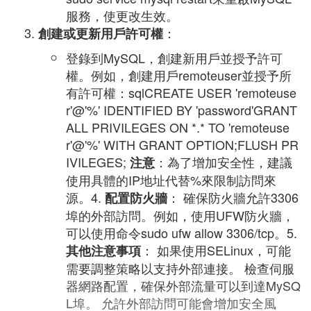
服務，使更改生效。
：
創建或更新用戶許可權
登錄到MySQL，創建新用戶並授予許可
權。例如，創建用戶remoteuser並授予所
有許可權：sqlCREATE USER 'remoteuse
r'@'%' IDENTIFIED BY 'password'GRANT
ALL PRIVILEGES ON *.* TO 'remoteuse
r'@'%' WITH GRANT OPTION;FLUSH PR
IVILEGES;
：為了增加安全性，建議
注意
使用具體的IP地址代替%來限制訪問來
源。4.
： 確保防火牆允許3306
配置防火牆
埠的外部訪問。例如，使用UFW防火牆，
可以使用命令sudo ufw allow 3306/tcp。5.
： 如果使用SELinux，可能
其他注意事項
需要調整策略以支持外部連接。 檢查伺服
器網路配置，確保外部流量可以到達MySQ
L埠。 允許外部訪問可能會增加安全風