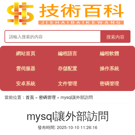
搜索內容
網站首頁
編程語言
編程軟體
雲伺服器
存儲配置
操作系統
安卓系統
文件管理
密碼管理
當前位置：
首頁
»
密碼管理
» mysql讓外部訪問
mysql讓外部訪問
發布時間: 2025-10-10 11:26:16