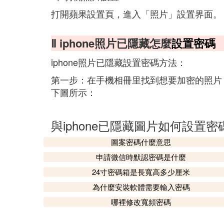
打開蘋果設置頁，進入「照片」設置界面。
Ⅱ iphone照片已隱藏怎麼
設置密碼
iphone照片已隱藏設置密碼方法：
第一步：在手機相冊里找到想要加密的照片
下圖所示：
與iphone已隱藏圖片如何設置
圖案密碼什麼意思
申請微信時默認密碼是什麼
24寸密碼箱是長寬高多少厘米
為什麼安裝軟體需要輸入密碼
哪裡修改寬頻密碼