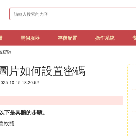
體
雲伺服器
存儲配置
操作系統
設置密碼
隱藏圖片如何設置密碼
25-10-15 18:20:52
以下是具體的步驟。
設置軟體