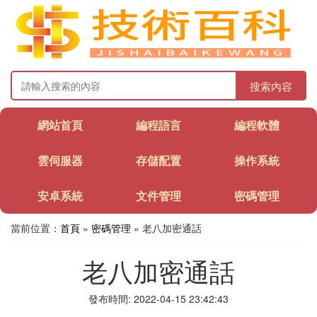
搜索內容
網站首頁
編程語言
編程軟體
雲伺服器
存儲配置
操作系統
安卓系統
文件管理
密碼管理
當前位置：
首頁
»
密碼管理
» 老八加密通話
老八加密通話
發布時間: 2022-04-15 23:42:43