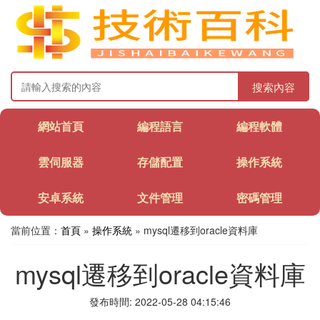
搜索內容
網站首頁
編程語言
編程軟體
雲伺服器
存儲配置
操作系統
安卓系統
文件管理
密碼管理
當前位置：
首頁
»
操作系統
» mysql遷移到oracle資料庫
mysql遷移到oracle資料庫
發布時間: 2022-05-28 04:15:46