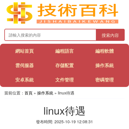
搜索內容
網站首頁
編程語言
編程軟體
雲伺服器
存儲配置
操作系統
安卓系統
文件管理
密碼管理
當前位置：
首頁
»
操作系統
» linux待遇
linux待遇
發布時間: 2025-10-19 12:08:31