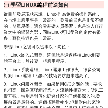
㈠ 學習LINUX
編程
前途如何
從目前發展現狀來說，Linux作為免費的操作系統，
在市場上應用率是非常高的，發展前景也是非常不錯
的，簡單易學，適合零基礎人員學習，也是進入IT行
業之中的學習之選，同時Linux可以從業的崗位有很
多，薪資待遇也是非常高。
學習Linux之後可以從事以下崗位：
1、Linux嵌入式開發。這個就是通過移植Linux到硬
體平台上，然後寫一些應用程序。
2、Linux系統運維。Linux運維工作很火，很多公司
對於Linux運維工程師的技術要求越來越高了。
3、Linux伺服器開發。如果是用C/C之類的話，要求
也很高。因為互聯網行業才人流動性相對大，所以工
資可觀，特別是對優化延遲什麼的了解很深入的,發
展前景是最好的。這個招聘量較少,但相對內核來說
多些，專業知識要求比較全面，並且深入研究還有分