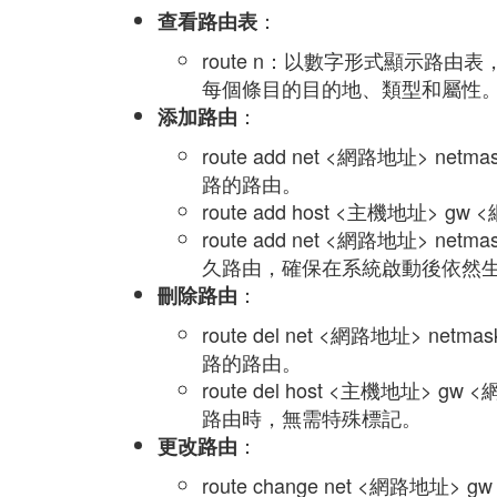
：
查看路由表
route n：以數字形式顯示路
每個條目的目的地、類型和屬性
：
添加路由
route add net <網路地址> 
路的路由。
route add host <主機地址
route add net <網路地址> ne
久路由，確保在系統啟動後依然
：
刪除路由
route del net <網路地址> 
路的路由。
route del host <主機地
路由時，無需特殊標記。
：
更改路由
route change net <網路