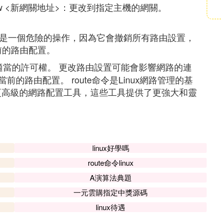
機地址> gw <新網關地址>：更改到指定主機的網關。
由表。這是一個危險的操作，因為它會撤銷所有路由設置，
前的路由配置。
具有適當的許可權。 更改路由設置可能會影響網路的連
路由配置。 route命令是Linux網路管理的基
持更高級的網路配置工具，這些工具提供了更強大和靈
linux好學嗎
route命令linux
A演算法典題
一元雲購指定中獎源碼
linux待遇