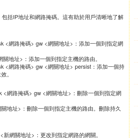
由表，包括IP地址和網路掩碼。這有助於用戶清晰地了解
。
netmask <網路掩碼> gw <網關地址>：添加一個到指定網
> gw <網關地址>：添加一個到指定主機的路由。
tmask <網路掩碼> gw <網關地址> persist：添加一個持
生效。
netmask <網路掩碼> gw <網關地址>：刪除一個到指定網
址> gw <網關地址>：刪除一個到指定主機的路由。刪除持久
地址> gw <新網關地址>：更改到指定網路的網關。