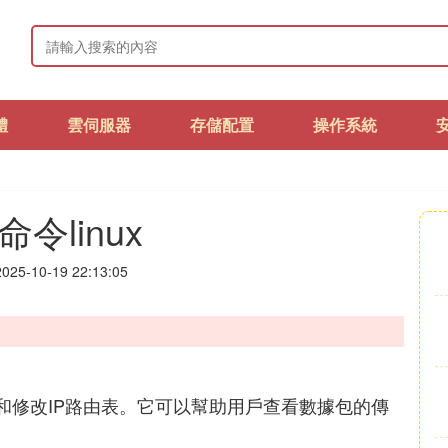
體
雲伺服器
存儲配置
操作系統
e命令linux
25-10-19 22:13:05
於顯示和修改IP路由表。它可以幫助用戶查看數據包的傳