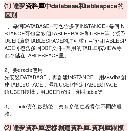
⑴ 達夢
資料庫
中database和tablespace的
區別
1、每個DATABASE--可包含多個INSTANCE--每個IN
STANCE可包含多個TABLESPACE和USER等（授予
USER讀寫TABLESPACE的許可權）--每個TABLESP
ACE可包含多個DBF文件--常用的TABLE或VIEW等
都
存儲
在TABLESPACE里。
2、要oracle使用
先安裝DATABASE，再創建INSTANCE，用sysdba創
建TABLESPACE，添加USER指定TABLESPACE，
給USER授權，用USER登錄，創建table等
3、oracle實例啟動後，會有多個進程提供不同的服
務。
⑵ 達夢資料庫怎樣創建資料庫,資料庫跟模