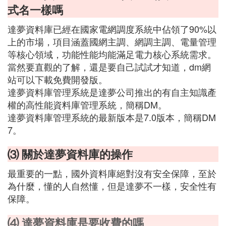
式名一樣嗎
達夢資料庫已經在國家電網調度系統中佔領了90%以
上的市場，項目涵蓋國網主調、網調主調、電量管理
等核心領域，功能性能均能滿足電力核心系統需求。
當然要直觀的了解，還是要自己試試才知道，dm網
站可以下載免費開發版。
達夢資料庫管理系統是達夢公司推出的有自主知識產
權的高性能資料庫管理系統，簡稱DM。
達夢資料庫管理系統的最新版本是7.0版本，簡稱DM
7。
⑶ 關於達夢資料庫的操作
最重要的一點，國外資料庫絕對沒有安全保障，至於
為什麼，懂的人自然懂，但是達夢不一樣，安全性有
保障。
⑷ 達夢資料庫是要收費的嗎