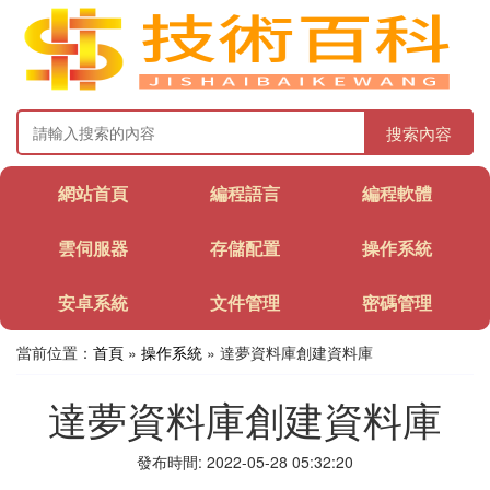
搜索內容
網站首頁
編程語言
編程軟體
雲伺服器
存儲配置
操作系統
安卓系統
文件管理
密碼管理
當前位置：
首頁
»
操作系統
» 達夢資料庫創建資料庫
達夢資料庫創建資料庫
發布時間: 2022-05-28 05:32:20