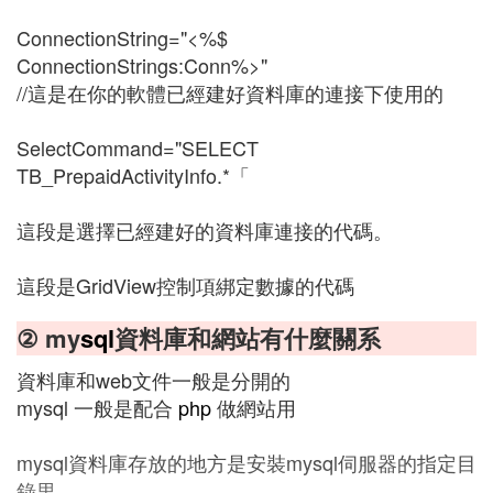
ConnectionString="<%$
ConnectionStrings:Conn%>"
//這是在你的軟體已經建好資料庫的連接下使用的
SelectCommand="SELECT
TB_PrepaidActivityInfo.*「
這段是選擇已經建好的資料庫連接的代碼。
這段是GridView控制項綁定數據的代碼
② my
sql
資料庫和網站有什麼關系
資料庫和web文件一般是分開的
mysql 一般是配合
php
做網站用
mysql資料庫存放的地方是安裝mysql伺服器的指定目
錄里，