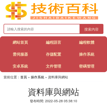
搜索內容
網站首頁
編程語言
編程軟體
雲伺服器
存儲配置
操作系統
安卓系統
文件管理
密碼管理
當前位置：
首頁
»
操作系統
» 資料庫與網站
資料庫與網站
發布時間: 2022-05-28 05:38:10