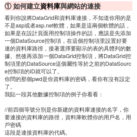
① 如何建立
資料庫
與網站的連接
看到你說將DataGrid和資料庫連接，不知道你用的是
不是asp或者asp.net軟體，如果是這兩個軟體的話，
如果是在設計頁面用控制項操作的話，應該是先添加
一個DataSource控制項，在這個控制項里設置好要
連的資料庫路徑，接著選擇要顯示的表的具體列的數
據。然後再添加一個DataGrid控制項，將DataGrid控
制項里的DataSource這個屬性等於之前的DataSourc
e控制項的ID就可以了。
你問的那個pwd是你資料庫的密碼，看你有沒有設定
了。
我貼一段其他數據控制項的例子你看看：
//前四個等號分別是你新建的資料庫連接的名字，你
要連接的資料庫的路徑，資料庫軟體你的用戶名，用
戶密碼
這段是連接資料庫的代碼。