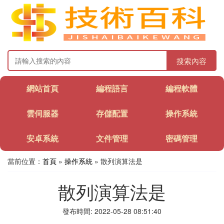
搜索內容
網站首頁
編程語言
編程軟體
雲伺服器
存儲配置
操作系統
安卓系統
文件管理
密碼管理
當前位置：
首頁
»
操作系統
» 散列演算法是
散列演算法是
發布時間: 2022-05-28 08:51:40